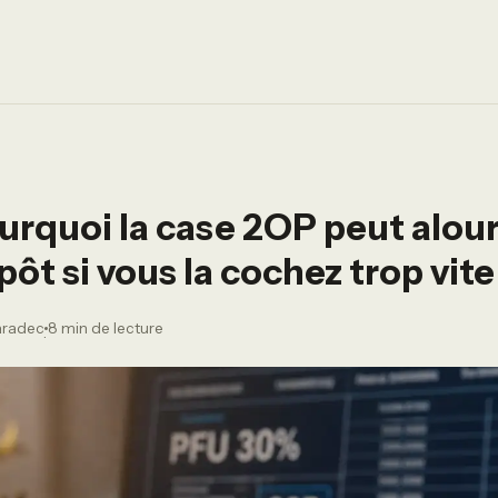
urquoi la case 2OP peut alour
pôt si vous la cochez trop vite
aradec
8 min de lecture
·