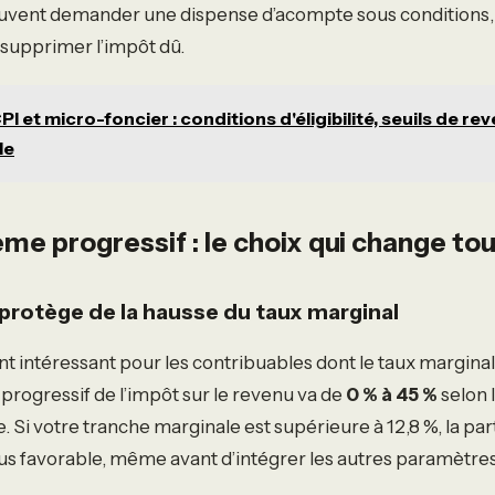
uvent demander une dispense d’acompte sous conditions, 
s supprimer l’impôt dû.
PI et micro-foncier : conditions d'éligibilité, seuils de re
le
me progressif : le choix qui change to
protège de la hausse du taux marginal
t intéressant pour les contribuables dont le taux marginal
progressif de l’impôt sur le revenu va de
0 % à 45 %
selon 
 Si votre tranche marginale est supérieure à 12,8 %, la pa
us favorable, même avant d’intégrer les autres paramètres