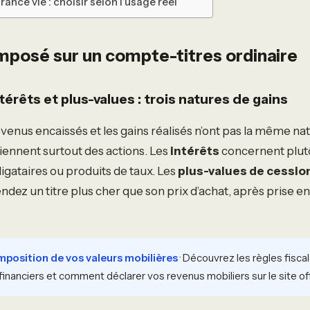
ance vie : choisir selon l’usage réel
imposé sur un compte-titres ordinaire
térêts et plus-values : trois natures de gains
evenus encaissés et les gains réalisés n’ont pas la même nat
ennent surtout des actions. Les
intérêts
concernent plutôt
ligataires ou produits de taux. Les
plus-values de cessio
ndez un titre plus cher que son prix d’achat, après prise e
position de vos valeurs mobilières
· Découvrez les règles fisca
inanciers et comment déclarer vos revenus mobiliers sur le site off