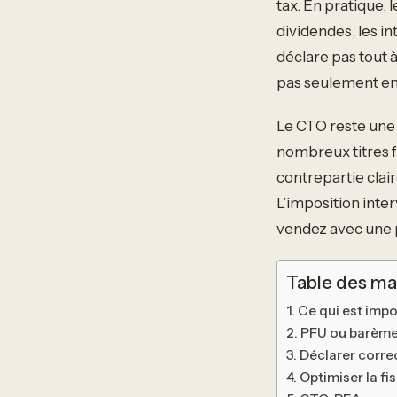
tax. En pratique,
dividendes, les in
déclare pas tout 
pas seulement en
Le CTO reste une 
nombreux titres f
contrepartie clair
L’imposition int
vendez avec une 
Table des ma
Ce qui est impo
PFU ou barème 
Déclarer corre
Optimiser la f