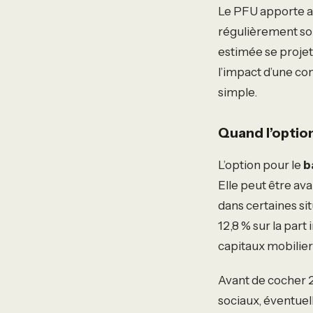
Le PFU apporte au
régulièrement son 
estimée se projet
l’impact d’une co
simple.
Quand l’optio
L’option pour le
b
Elle peut être av
dans certaines si
12,8 % sur la part
capitaux mobiliers
Avant de cocher 2
sociaux, éventuel