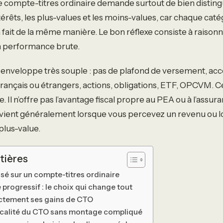
 le compte-titres ordinaire demande surtout de bien disting
térêts, les plus-values et les moins-values, car chaque caté
à fait de la même manière. Le bon réflexe consiste à raison
 performance brute.
enveloppe très souple : pas de plafond de versement, acc
rançais ou étrangers, actions, obligations, ETF, OPCVM. Ce
e. Il n’offre pas l’avantage fiscal propre au PEA ou à l’assura
ervient généralement lorsque vous percevez un revenu ou 
plus-value.
tières
sé sur un compte-titres ordinaire
progressif : le choix qui change tout
ctement ses gains de CTO
iscalité du CTO sans montage compliqué