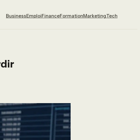
Business
Emploi
Finance
Formation
Marketing
Tech
dir