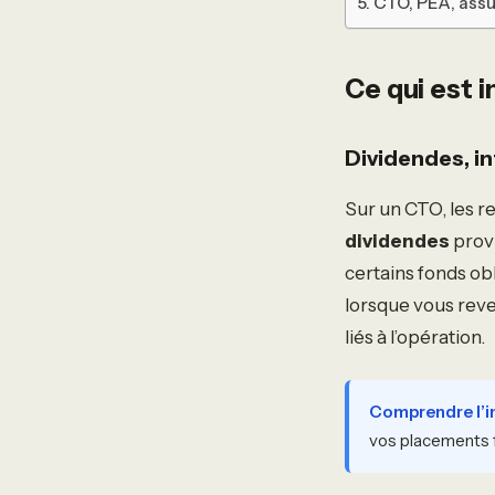
CTO, PEA, assur
Ce qui est 
Dividendes, in
Sur un CTO, les r
dividendes
provi
certains fonds ob
lorsque vous reve
liés à l’opération.
Comprendre l’im
vos placements f