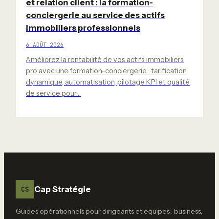
et relation client : la formation-
conciergerie au service des actifs
immobiliers professionnels
6 AOÛT 2026
Améliorez la rentabilité de vos actifs immobiliers
pro avec une formation-conciergerie : tarification
dynamique, automatisation, pilotage KPI et qualité
de service pour…
Cap Stratégie
CS
Guides opérationnels pour dirigeants et équipes : business,