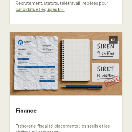
Recrutement, statuts, télétravail : repères pour
candidats et équipes RH.
03
Finance
Trésorerie, fiscalité, placements : les seuils et les