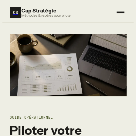
Cap Stratégie
CS
Méthodes & repères pour piloter
GUIDE OPÉRATIONNEL
Piloter votre