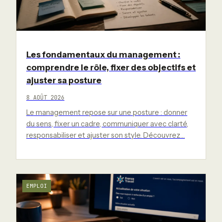
Les fondamentaux du management :
comprendre le rôle, fixer des objectifs et
ajuster sa posture
8 AOÛT 2026
Le management repose sur une posture : donner
du sens, fixer un cadre, communiquer avec clarté,
responsabiliser et ajuster son style. Découvrez…
EMPLOI