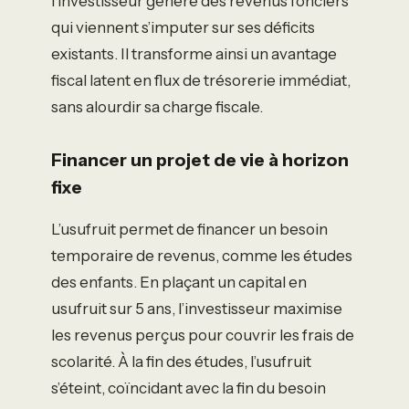
l’investisseur génère des revenus fonciers
qui viennent s’imputer sur ses déficits
existants. Il transforme ainsi un avantage
fiscal latent en flux de trésorerie immédiat,
sans alourdir sa charge fiscale.
Financer un projet de vie à horizon
fixe
L’usufruit permet de financer un besoin
temporaire de revenus, comme les études
des enfants. En plaçant un capital en
usufruit sur 5 ans, l’investisseur maximise
les revenus perçus pour couvrir les frais de
scolarité. À la fin des études, l’usufruit
s’éteint, coïncidant avec la fin du besoin