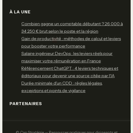
À LA UNE
Combien gagne un comptable débutant ? 26 000 à
34 250 € brut selon le poste et la région
Gain de productivité : méthodes de calcul et leviers
pour booster votre performance
Salaire ingénieur DevOps : les leviers réels pour
maximiser votre rémunération en France
Référencement ChatGPT : 4 leviers techniques et
éditoriaux pour devenir une source citée par l'IA
Durée minimale d'un CDD : règles légales,
exceptions et points de vigilance
PARTENAIRES
© Cap Stratégie — Ressources pratiques pour dirigeants et