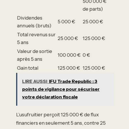
500 000 €
de parts)
Dividendes
5 000 €
25 000 €
annuels (bruts)
Total revenus sur
25 000 €
125 000 €
5 ans
Valeur de sortie
100 000 €
0 €
après 5 ans
Gain total
125 000 €
125 000 €
LIRE AUSSI
IFU Trade Republic : 3
points de vigilance pour sécuriser
votre déclaration fiscale
L’usufruitier perçoit 125 000 € de flux
financiers en seulement 5 ans, contre 25