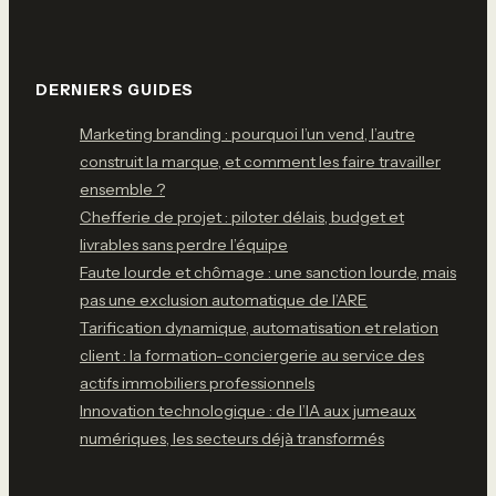
DERNIERS GUIDES
Marketing branding : pourquoi l’un vend, l’autre
construit la marque, et comment les faire travailler
ensemble ?
Chefferie de projet : piloter délais, budget et
livrables sans perdre l’équipe
Faute lourde et chômage : une sanction lourde, mais
pas une exclusion automatique de l’ARE
Tarification dynamique, automatisation et relation
client : la formation-conciergerie au service des
actifs immobiliers professionnels
Innovation technologique : de l’IA aux jumeaux
numériques, les secteurs déjà transformés