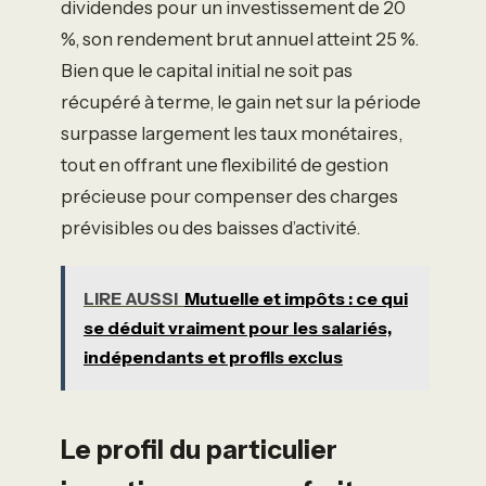
dividendes pour un investissement de 20
%, son rendement brut annuel atteint 25 %.
Bien que le capital initial ne soit pas
récupéré à terme, le gain net sur la période
surpasse largement les taux monétaires,
tout en offrant une flexibilité de gestion
précieuse pour compenser des charges
prévisibles ou des baisses d’activité.
LIRE AUSSI
Mutuelle et impôts : ce qui
se déduit vraiment pour les salariés,
indépendants et profils exclus
Le profil du particulier