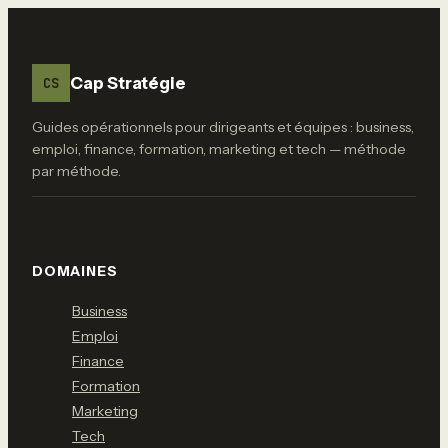
patrimoine
immobilier sans
impôts
Cap Stratégie
CS
Guides opérationnels pour dirigeants et équipes : business,
emploi, finance, formation, marketing et tech — méthode
par méthode.
DOMAINES
Business
Emploi
Finance
Formation
Marketing
Tech