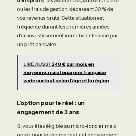
d’emprunt
, les assurances, la taxe foncière
ou les frais de gestion, dépassent 30 % de
vos revenus bruts. Cette situation est
fréquente durant les premières années
d’un investissement immobilier financé par
un prêt bancaire.
LIRE AUSSI
240 € par mois en
moyenne, mais l’épargne française
varie surtout selon l’âge et la région
L’option pour le réel : un
engagement de 3 ans
Si vous êtes éligible au micro-foncier mais
optez pour le régime réel, cet engagement