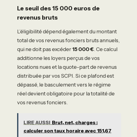
Le seuil des 15 000 euros de
revenus bruts
L’éligibilité dépend également du montant
total de vos revenus fonciers bruts annuels,
qui ne doit pas excéder
15 000 €
. Ce calcul
additionne les loyers perçus de vos
locations nues et la quote-part de revenus
distribuée par vos SCPI. Si ce plafond est
dépassé, le basculement vers le régime
réel devient obligatoire pour la totalité de
vos revenus fonciers.
LIRE AUSSI
Brut, net, charges :
calculer son taux horaire avec 151,67