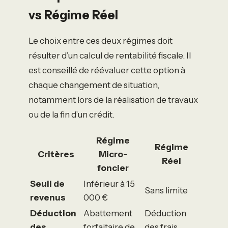
vs Régime Réel
Le choix entre ces deux régimes doit
résulter d’un calcul de rentabilité fiscale. Il
est conseillé de réévaluer cette option à
chaque changement de situation,
notamment lors de la réalisation de travaux
ou de la fin d’un crédit.
Régime
Régime
Critères
Micro-
Réel
foncier
Seuil de
Inférieur à 15
Sans limite
revenus
000 €
Déduction
Abattement
Déduction
des
forfaitaire de
des frais