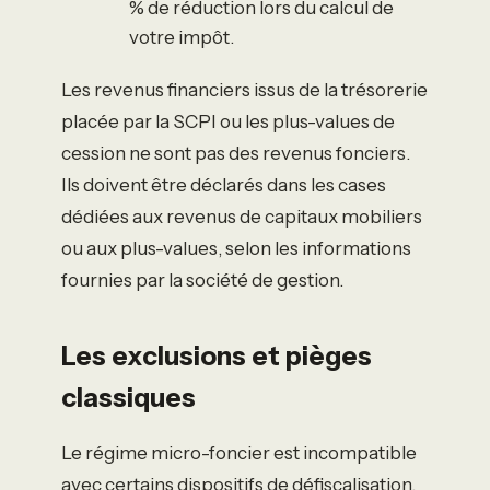
% de réduction lors du calcul de
votre impôt.
Les revenus financiers issus de la trésorerie
placée par la SCPI ou les plus-values de
cession ne sont pas des revenus fonciers.
Ils doivent être déclarés dans les cases
dédiées aux revenus de capitaux mobiliers
ou aux plus-values, selon les informations
fournies par la société de gestion.
Les exclusions et pièges
classiques
Le régime micro-foncier est incompatible
avec certains dispositifs de défiscalisation,