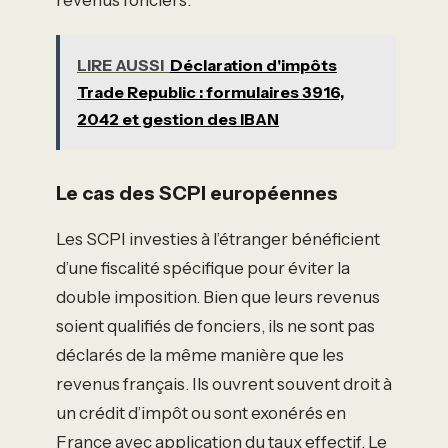
LIRE AUSSI
Déclaration d'impôts
Trade Republic : formulaires 3916,
2042 et gestion des IBAN
Le cas des SCPI européennes
Les SCPI investies à l’étranger bénéficient
d’une fiscalité spécifique pour éviter la
double imposition. Bien que leurs revenus
soient qualifiés de fonciers, ils ne sont pas
déclarés de la même manière que les
revenus français. Ils ouvrent souvent droit à
un crédit d’impôt ou sont exonérés en
France avec application du taux effectif. Le