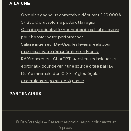
À LA UNE
Combien gagne un comptable débutant ? 26 000 à
34 250 € brut selon le poste et la région
Gain de productivité : méthodes de calcul et leviers
pour booster votre performance
Salaire ingénieur DevOps : les leviers réels pour
maximiser votre rémunération en France
Référencement ChatGPT : 4 leviers techniques et
éditoriaux pour devenir une source citée par l'IA
Durée minimale d'un CDD : règles légales,
exceptions et points de vigilance
PARTENAIRES
© Cap Stratégie — Ressources pratiques pour dirigeants et
équipes.