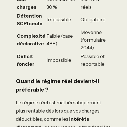
charges
30 %
réels
Détention
Impossible
Obligatoire
SCPI seule
Moyenne
Complexité
Faible (case
(formulaire
déclarative
4BE)
2044)
Déficit
Possible et
Impossible
foncier
reportable
Quand le régime réel devient-il
préférable ?
Le régime réel est mathématiquement
plus rentable dès lors que vos charges
déductibles, comme les
intérêts