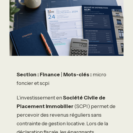
Section : Finance
|
Mots-clés :
micro
foncier et scpi
L’investissement en
Société Civile de
Placement Immobilier
(SCPI) permet de
percevoir des revenus réguliers sans
contrainte de gestion locative. Lors de la
déclaration fiscale, les épargnants