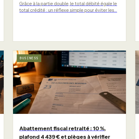
Grâce à la partie double, le total débité égale le
total crédité : un réflexe simple pour éviter les…
BUSINESS
Abattement fiscal retraité : 10 %,
plafond 4 439 € et pièges à vérifier