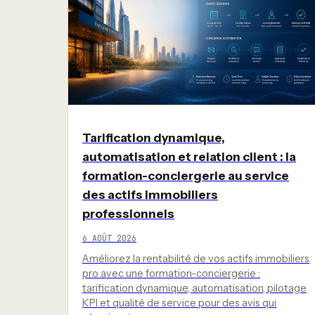
Tarification dynamique,
automatisation et relation client : la
formation-conciergerie au service
des actifs immobiliers
professionnels
6 AOÛT 2026
Améliorez la rentabilité de vos actifs immobiliers
pro avec une formation-conciergerie :
tarification dynamique, automatisation, pilotage
KPI et qualité de service pour des avis qui