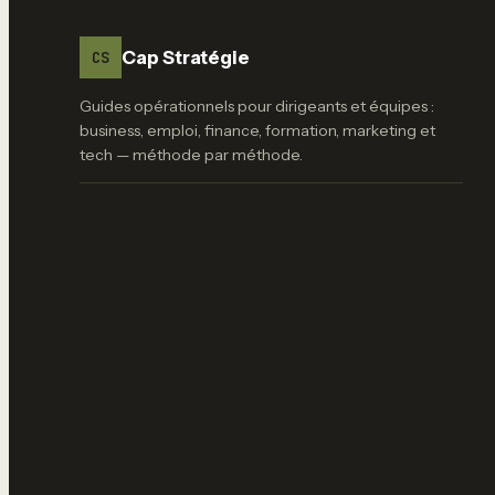
Cap Stratégie
CS
Guides opérationnels pour dirigeants et équipes :
business, emploi, finance, formation, marketing et
tech — méthode par méthode.