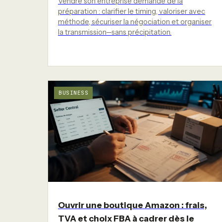
Vendre son entreprise demande de la
préparation : clarifier le timing, valoriser avec
méthode, sécuriser la négociation et organiser
la transmission—sans précipitation.
BUSINESS
Ouvrir une boutique Amazon : frais,
TVA et choix FBA à cadrer dès le