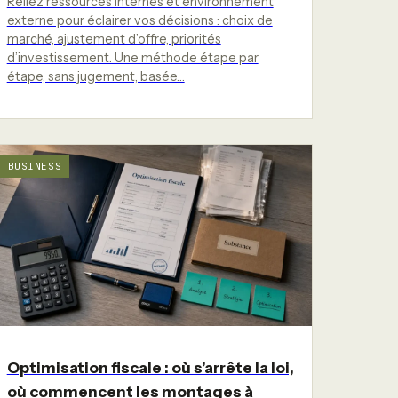
Reliez ressources internes et environnement
externe pour éclairer vos décisions : choix de
marché, ajustement d’offre, priorités
d’investissement. Une méthode étape par
étape, sans jugement, basée…
BUSINESS
Optimisation fiscale : où s’arrête la loi,
où commencent les montages à