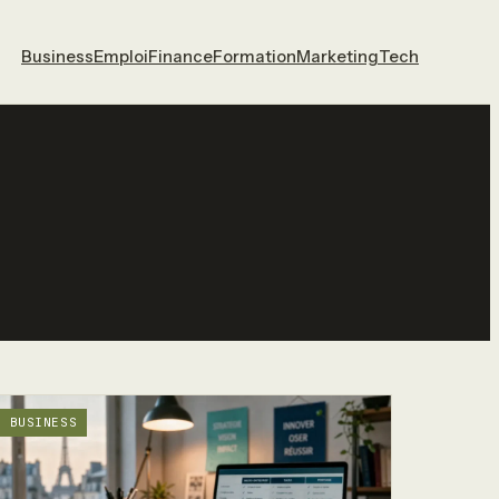
Business
Emploi
Finance
Formation
Marketing
Tech
BUSINESS