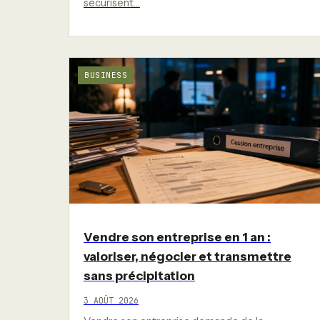
sécurisent…
BUSINESS
Vendre son entreprise en 1 an :
valoriser, négocier et transmettre
sans précipitation
3 AOÛT 2026