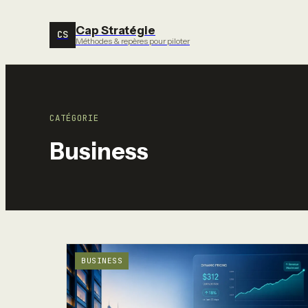
Cap Stratégie
CS
Méthodes & repères pour piloter
CATÉGORIE
Business
BUSINESS