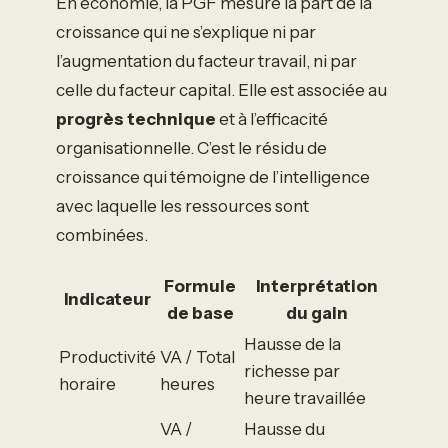
En économie, la PGF mesure la part de la
croissance qui ne s’explique ni par
l’augmentation du facteur travail, ni par
celle du facteur capital. Elle est associée au
progrès technique
et à l’efficacité
organisationnelle. C’est le résidu de
croissance qui témoigne de l’intelligence
avec laquelle les ressources sont
combinées.
Formule
Interprétation
Indicateur
de base
du gain
Hausse de la
Productivité
VA / Total
richesse par
horaire
heures
heure travaillée
VA /
Hausse du