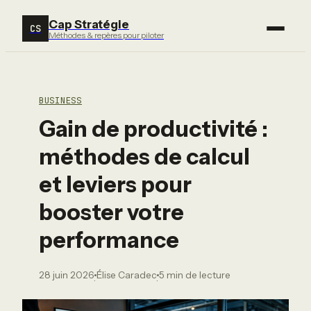
Cap Stratégie
CS
Méthodes & repères pour piloter
BUSINESS
Gain de productivité :
méthodes de calcul
et leviers pour
booster votre
performance
28 juin 2026
Élise Caradec
5 min de lecture
·
·