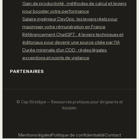
Gain de productivité : méthodes de calcul et leviers
pour booster votre performance
Salaire ingénieur DevOps : les leviers réels pour
maximiser votre rémunération en France
Référencement ChatGPT : 4 leviers techniques et
éditoriaux pour devenir une source citée par l'IA
Durée minimale d'un CDD : règles légales,
exceptions et points de vigilance
PARTENAIRES
© Cap Stratégie — Ressources pratiques pour dirigeants et
équipes.
Mentions légales
Politique de confidentialité
Contact