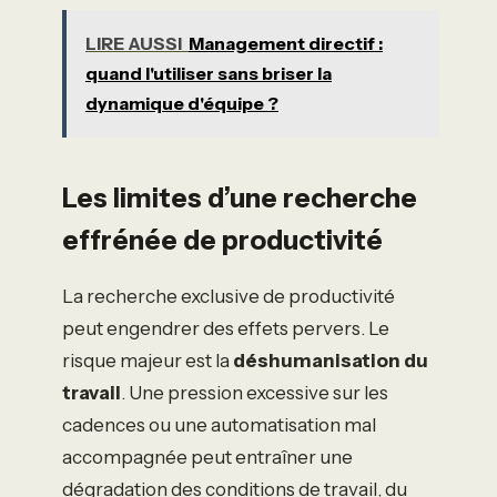
LIRE AUSSI
Management directif :
quand l'utiliser sans briser la
dynamique d'équipe ?
Les limites d’une recherche
effrénée de productivité
La recherche exclusive de productivité
peut engendrer des effets pervers. Le
risque majeur est la
déshumanisation du
travail
. Une pression excessive sur les
cadences ou une automatisation mal
accompagnée peut entraîner une
dégradation des conditions de travail, du