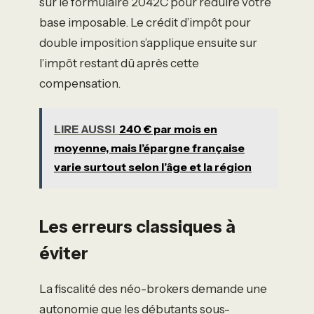
sur le formulaire 2042C pour réduire votre
base imposable. Le crédit d’impôt pour
double imposition s’applique ensuite sur
l’impôt restant dû après cette
compensation.
LIRE AUSSI
240 € par mois en
moyenne, mais l’épargne française
varie surtout selon l’âge et la région
Les erreurs classiques à
éviter
La fiscalité des néo-brokers demande une
autonomie que les débutants sous-