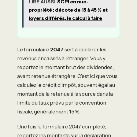
LIRE AUSSI
SCPI en nue-
propriété : décote de 15 à 45 % et
loyers différés, le calcul à faire
Le formulaire
2047
sert à déclarer les
revenus encaissés à l’étranger. Vous y
reportez le montant brut des dividendes,
avant retenue étrangère. C’est ici que vous
calculez le crédit d’impôt, souvent égal au
montant de la retenue à la source dans la
limite du taux prévu par la convention
fiscale, généralement 15 %.
Une fois le formulaire 2047 complété,
reportez les montants sur la déclaration