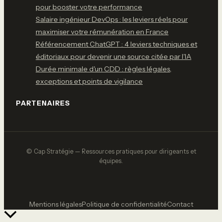
pour booster votre performance
Salaire ingénieur DevOps : les leviers réels pour
maximiser votre rémunération en France
Référencement ChatGPT : 4 leviers techniques et
éditoriaux pour devenir une source citée par l'IA
Durée minimale d'un CDD : règles légales,
exceptions et points de vigilance
PARTENAIRES
© Cap Stratégie — Ressources pratiques pour dirigeants et
équipes.
Mentions légales
Politique de confidentialité
Contact
Retour