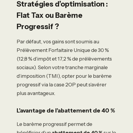
Stratégies d’optimisation :
Flat Tax ou Barème
Progressif ?
Par défaut, vos gains sont soumis au
Prélèvement Forfaitaire Unique de 30 %
(12,8 % d’impôt et 17,2 % de prélèvements
sociaux). Selon votre tranche marginale
d’imposition (TMI), opter pour le barème
progressif via la case 2OP peut s’avérer
plus avantageux.
L’avantage de l’abattement de 40 %
Le barème progressif permet de
bénéficier d’un
abattement de 40 %
sur le