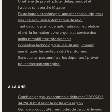
Chefferie de projet : piloter délais, budget et
livrables sans perdre l’équipe
Faute lourde et chômage : une sanction lourde, mais
pas une exclusion automatique de l’ARE
Tarification dynamique, automatisation et relation
client : la formation-conciergerie au service des
actifs immobiliers professionnels
Innovation technologique : de l’IA aux jumeaux
numériques, les secteurs déjà transformés
Sans capital, pas sans frais : les dépenses à prévoir
pour créer son entreprise
À LA UNE
Combien gagne un comptable débutant ? 26 000 à
34 250 € brut selon le poste et la région
Gain de productivité : méthodes de calcul et leviers