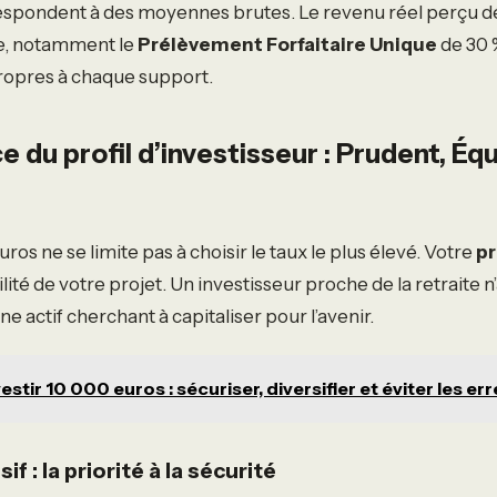
respondent à des moyennes brutes. Le revenu réel perçu d
ée, notamment le
Prélèvement Forfaitaire Unique
de 30 %
propres à chaque support.
 du profil d’investisseur : Prudent, Équ
os ne se limite pas à choisir le taux le plus élevé. Votre
pr
lité de votre projet. Un investisseur proche de la retraite 
ne actif cherchant à capitaliser pour l’avenir.
vestir 10 000 euros : sécuriser, diversifier et éviter les er
if : la priorité à la sécurité