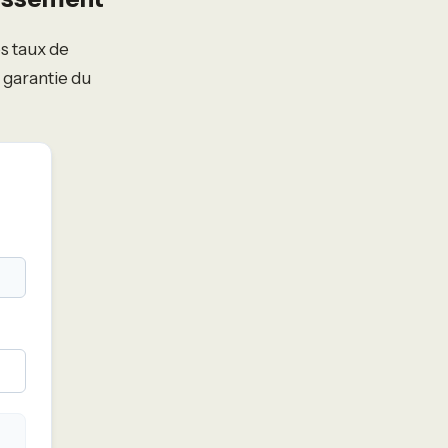
s taux de
 garantie du