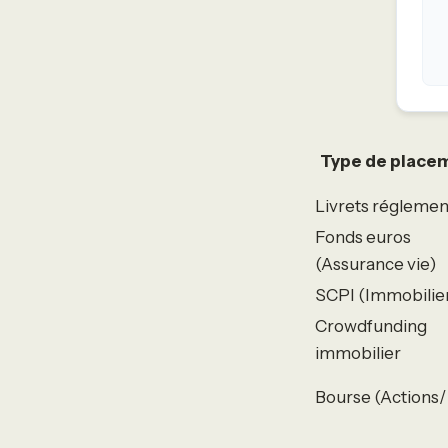
Type de place
Livrets régleme
Fonds euros
(Assurance vie)
SCPI (Immobilie
Crowdfunding
immobilier
Bourse (Actions