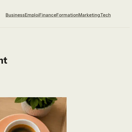
Business
Emploi
Finance
Formation
Marketing
Tech
nt