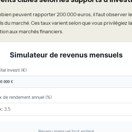
ien peuvent rapporter 200 000 euros, il faut observer le
 du marché. Ces taux varient selon que vous privilégiez la
ition aux marchés financiers.
Simulateur de revenus mensuels
tal investi (€)
x de rendement annuel (%)
Revenu mensuel brut estimé