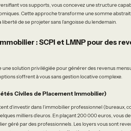
versifiant vos supports, vous concevez une structure capab
nomiques. Cette approche transforme une somme abstrait
la liberté de se projeter sans l’angoisse du lendemain.
’immobilier : SCPI et LMNP pour des re
e une solution privilégiée pour générer des revenus mens
ptions s’offrent à vous sans gestion locative complexe.
iétés Civiles de Placement Immobilier)
ent d’investir dans l’immobilier professionnel (bureaux,
uelques milliers d’euros. En plaçant 200 000 euros, vous d
ier géré par des professionnels. Les loyers vous sont reve