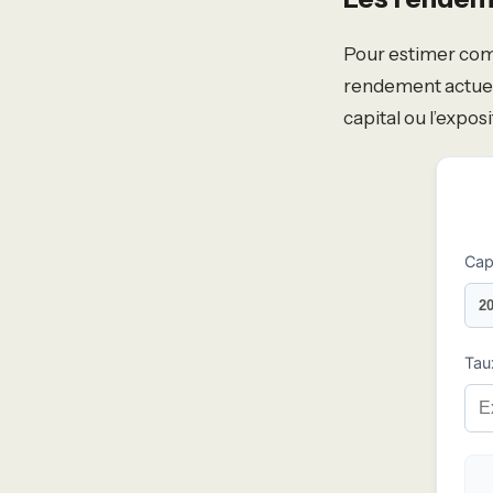
Pour estimer comb
rendement actuels
capital ou l’expos
Capi
Tau