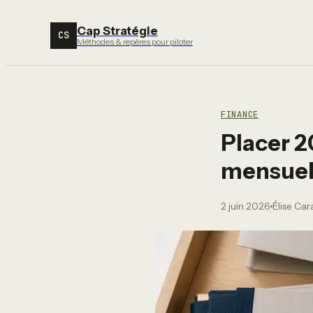
Cap Stratégie
CS
Méthodes & repères pour piloter
FINANCE
Placer 2
mensuel 
2 juin 2026
Élise Ca
·