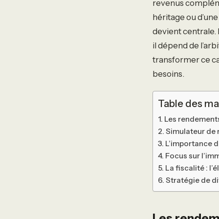
revenus compléme
héritage ou d’une
devient centrale.
il dépend de l’arb
transformer ce ca
besoins.
Table des ma
Les rendements
Simulateur de
L’importance du
Focus sur l’imm
La fiscalité : 
Stratégie de di
Les rendeme