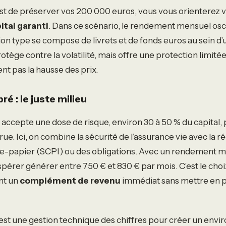
 est de préserver vos 200 000 euros, vous vous orienterez 
ital garanti
. Dans ce scénario, le rendement mensuel osc
tion type se compose de livrets et de fonds euros au sein d
otège contre la volatilité, mais offre une protection limitée 
vent pas la hausse des prix.
bré : le juste milieu
ré accepte une dose de risque, environ 30 à 50 % du capital,
e. Ici, on combine la sécurité de l’assurance vie avec la ré
re-papier (SCPI) ou des obligations. Avec un rendement m
pérer générer entre 750 € et 830 € par mois. C’est le choi
nt un
complément de revenu
immédiat sans mettre en pé
est une gestion technique des chiffres pour créer un env