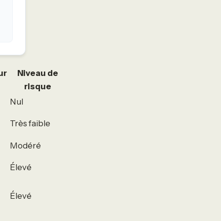
ur
Niveau de
risque
Nul
Très faible
Modéré
Élevé
Élevé