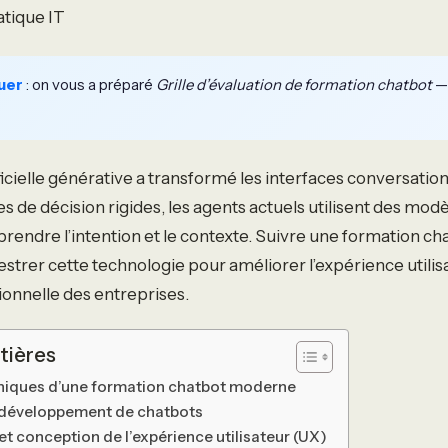
tique IT
uer
: on vous a préparé
Grille d’évaluation de formation chatbot
— 
ificielle générative a transformé les interfaces conversation
es de décision rigides, les agents actuels utilisent des mod
endre l’intention et le contexte. Suivre une formation ch
strer cette technologie pour améliorer l’expérience utilis
tionnelle des entreprises.
tières
chniques d’une formation chatbot moderne
développement de chatbots
t conception de l’expérience utilisateur (UX)