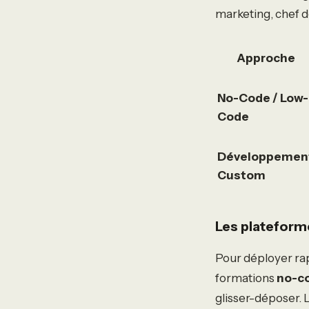
marketing, chef d
Approche
No-Code / Low-
Code
Développemen
Custom
Les plateforme
Pour déployer ra
formations
no-c
glisser-déposer. L