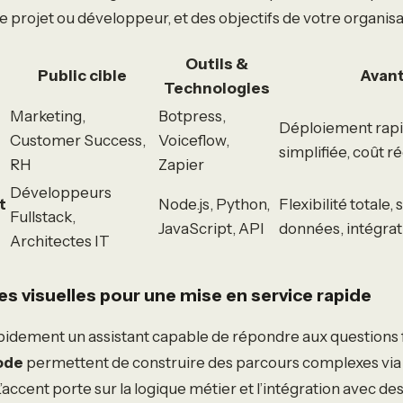
e projet ou développeur, et des objectifs de votre organisa
Outils &
Public cible
Avan
Technologies
Marketing,
Botpress,
Déploiement rapi
Customer Success,
Voiceflow,
simplifiée, coût ré
RH
Zapier
Développeurs
t
Node.js, Python,
Flexibilité totale
Fullstack,
JavaScript, API
données, intégrat
Architectes IT
s visuelles pour une mise en service rapide
pidement un assistant capable de répondre aux questions 
ode
permettent de construire des parcours complexes via 
’accent porte sur la logique métier et l’intégration avec d