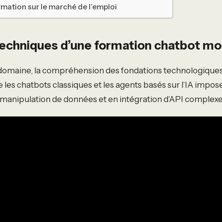
rmation sur le marché de l’emploi
 techniques d’une formation chatbot m
 domaine, la compréhension des fondations technologiques
e les chatbots classiques et les agents basés sur l’IA impos
anipulation de données et en intégration d’API complexe