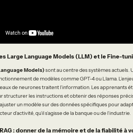
s Large Language Models (LLM) et le Fine-tun
Language Models)
sont au centre des systèmes actuels. 
fonctionnement de modèles comme GPT-4 ou Llama. L’enjeu 
ux de neurones traitent l’information. Les apprenants ét
 structurer les instructions et obtenir des réponses préci
juster un modèle sur des données spécifiques pour adapter
eur d’activité, qu’il s’agisse de la banque ou de l’industrie.
 RAG : donner de la mémoire et de la fiabilité à 