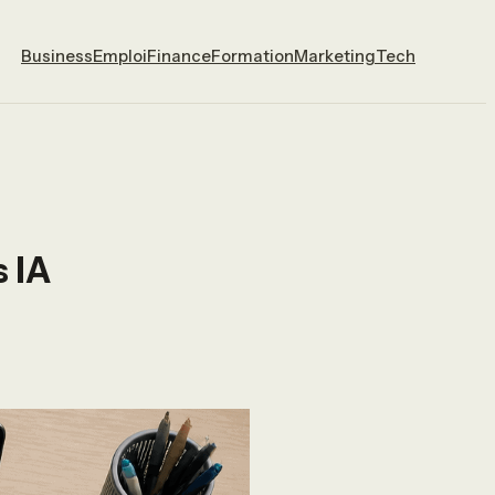
Business
Emploi
Finance
Formation
Marketing
Tech
 IA