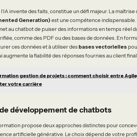
ù l’IA invente des faits, constitue un défi majeur. La maîtrise
mented Generation)
est une compétence indispensable.
et au chatbot de puiser des informations en temps réel d
rifiée, comme des PDF ou des bases de données. En forma
urer ces données et à utiliser des
bases vectorielles
pour
i augmente la fiabilité des réponses fournies au client final
rmation gestion de projets : comment choisir entre Agile
er votre carrière
de développement de chatbots
formation propose deux approches distinctes pour concev
gence artificielle générative. Le choix dépend de votre profil,