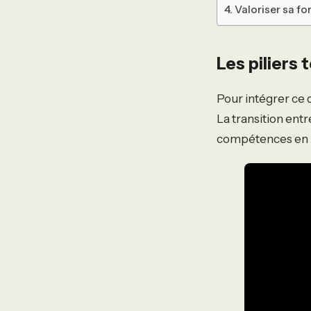
Valoriser sa fo
Les piliers
Pour intégrer ce
La transition entr
compétences en m