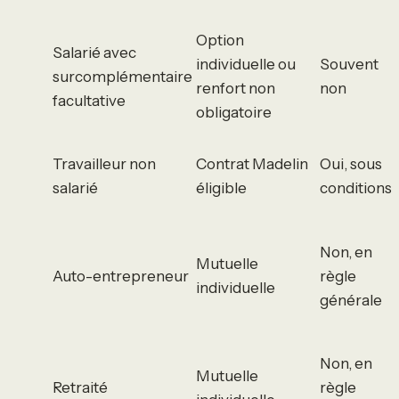
Option
Salarié avec
individuelle ou
Souvent
surcomplémentaire
renfort non
non
facultative
obligatoire
Travailleur non
Contrat Madelin
Oui, sous
salarié
éligible
conditions
Non, en
Mutuelle
Auto-entrepreneur
règle
individuelle
générale
Non, en
Mutuelle
Retraité
règle