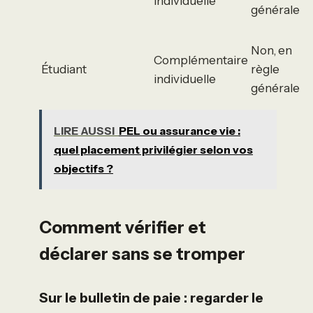
individuelle
générale
Non, en
Complémentaire
Étudiant
règle
individuelle
générale
LIRE AUSSI
PEL ou assurance vie :
quel placement privilégier selon vos
objectifs ?
Comment vérifier et
déclarer sans se tromper
Sur le bulletin de paie : regarder le