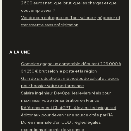
2 500 euros net : quel brut, quelles charges et quel
coût employeur ?
Vendre son entreprise en 1 an : valoriser, négocier et
transmettre sans précipitation
À LA UNE
Combien gagne un comptable débutant ? 26 000 à
34 250 € brut selon le poste et la région
Gain de productivité : méthodes de calcul et leviers
pour booster votre performance
Salaire ingénieur DevOps : les leviers réels pour
maximiser votre rémunération en France
Référencement ChatGPT : 4 leviers techniques et
éditoriaux pour devenir une source citée par l'IA
Durée minimale d'un CDD : règles légales,
exceptions et points de vigilance