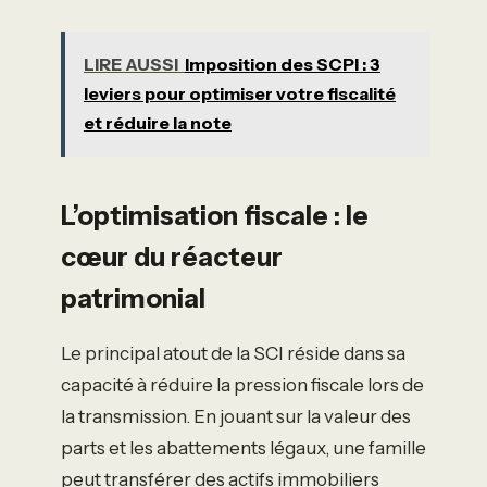
LIRE AUSSI
Imposition des SCPI : 3
leviers pour optimiser votre fiscalité
et réduire la note
L’optimisation fiscale : le
cœur du réacteur
patrimonial
Le principal atout de la SCI réside dans sa
capacité à réduire la pression fiscale lors de
la transmission. En jouant sur la valeur des
parts et les abattements légaux, une famille
peut transférer des actifs immobiliers