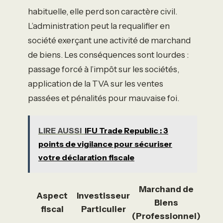
habituelle, elle perd son caractère civil.
L’administration peut la requalifier en
société exerçant une activité de marchand
de biens. Les conséquences sont lourdes :
passage forcé à l’impôt sur les sociétés,
application de la TVA sur les ventes
passées et pénalités pour mauvaise foi.
LIRE AUSSI
IFU Trade Republic : 3
points de vigilance pour sécuriser
votre déclaration fiscale
Marchand de
Aspect
Investisseur
Biens
fiscal
Particulier
(Professionnel)