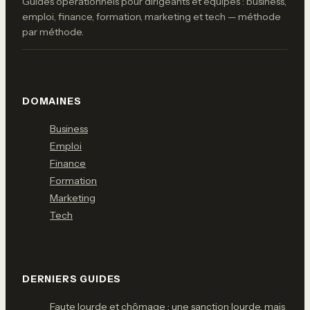
Guides opérationnels pour dirigeants et équipes : business,
emploi, finance, formation, marketing et tech — méthode
par méthode.
DOMAINES
Business
Emploi
Finance
Formation
Marketing
Tech
DERNIERS GUIDES
Faute lourde et chômage : une sanction lourde, mais