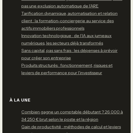
pas une exclusion automatique de l’ARE
Tarification dynamique, automatisation et relation
client : la formation-conciergerie au service des
actifs immobiliers professionnels
Innovation technologique : de l’IA aux jumeaux
numériques, les secteurs déjà transformés
Sans capital, pas sans frais : les dépenses à prévoir
pour créer son entreprise
Produits structurés : fonctionnement, risques et
leviers de performance pour l'investisseur
À LA UNE
Combien gagne un comptable débutant ? 26 000 à
34 250 € brut selon le poste et la région
Gain de productivité : méthodes de calcul et leviers