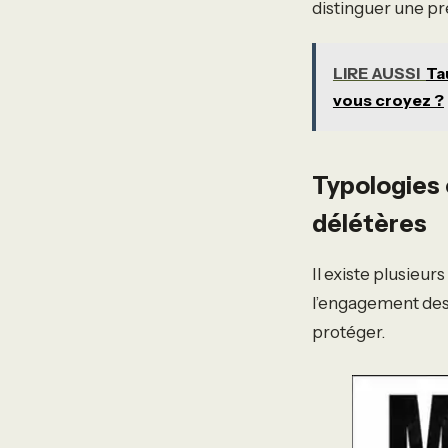
distinguer une pr
LIRE AUSSI
Ta
vous croyez ?
Typologies
délétères
Il existe plusieu
l’engagement des
protéger.