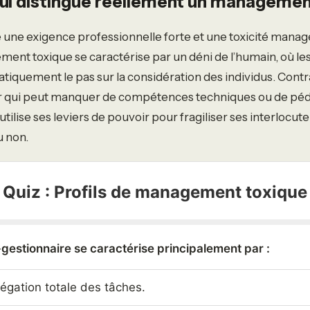
ui distingue réellement un managemen
e une exigence professionnelle forte et une toxicité managé
ent toxique se caractérise par un déni de l’humain, où les
iquement le pas sur la considération des individus. Cont
qui peut manquer de compétences techniques ou de péda
ilise ses leviers de pouvoir pour fragiliser ses interlocute
 non.
Quiz : Profils de management toxique
gestionnaire se caractérise principalement par :
égation totale des tâches.