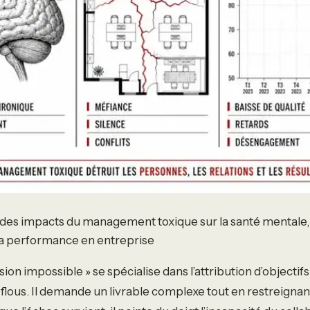
des impacts du management toxique sur la santé mentale, 
la performance en entreprise
on impossible » se spécialise dans l’attribution d’objectifs
 flous. Il demande un livrable complexe tout en restreignan