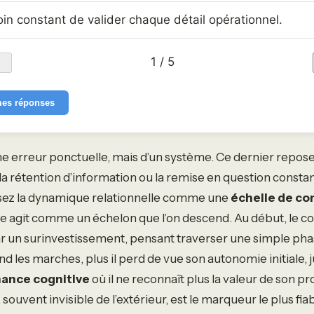
in constant de valider chaque détail opérationnel.
1 / 5
mes réponses
’une erreur ponctuelle, mais d’un système. Ce dernier repose
la rétention d’information ou la remise en question constan
lisez la dynamique relationnelle comme une
échelle de co
ue agit comme un échelon que l’on descend. Au début, le co
 un surinvestissement, pensant traverser une simple phas
nd les marches, plus il perd de vue son autonomie initiale, 
ance cognitive
où il ne reconnaît plus la valeur de son pr
souvent invisible de l’extérieur, est le marqueur le plus fia