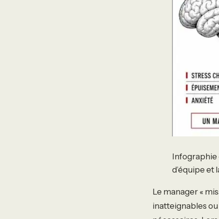
Infographie 
d’équipe et 
Le manager « missi
inatteignables ou