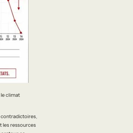
le climat
 contradictoires,
t les ressources