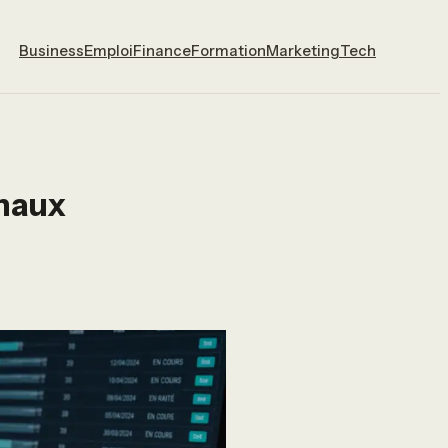
Business
Emploi
Finance
Formation
Marketing
Tech
gnaux