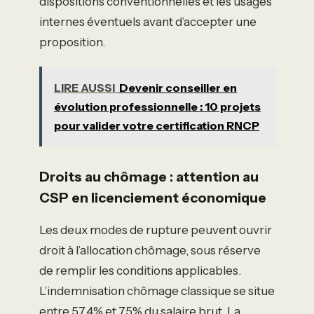
dispositions conventionnelles et les usages
internes éventuels avant d’accepter une
proposition.
LIRE AUSSI
Devenir conseiller en
évolution professionnelle : 10 projets
pour valider votre certification RNCP
Droits au chômage : attention au
CSP en licenciement économique
Les deux modes de rupture peuvent ouvrir
droit à l’allocation chômage, sous réserve
de remplir les conditions applicables.
L’indemnisation chômage classique se situe
entre 57,4% et 75% du salaire brut. La