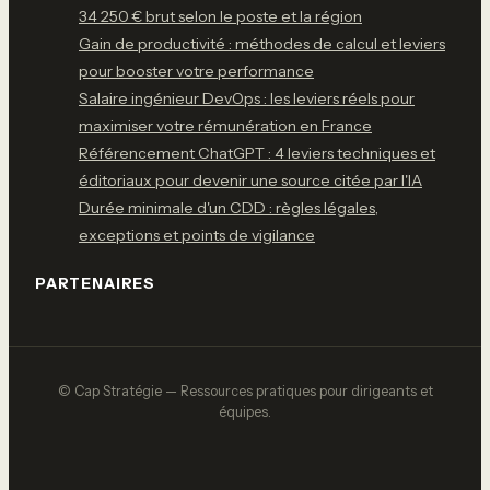
34 250 € brut selon le poste et la région
Gain de productivité : méthodes de calcul et leviers
pour booster votre performance
Salaire ingénieur DevOps : les leviers réels pour
maximiser votre rémunération en France
Référencement ChatGPT : 4 leviers techniques et
éditoriaux pour devenir une source citée par l'IA
Durée minimale d'un CDD : règles légales,
exceptions et points de vigilance
PARTENAIRES
© Cap Stratégie — Ressources pratiques pour dirigeants et
équipes.