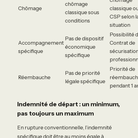
chômage
Chômage
classique o
classique sous
CSP selon l
conditions
situation
Possibilité 
Pas de dispositif
Accompagnement
Contrat de
économique
spécifique
sécurisatio
spécifique
professionn
Priorité de
Pas de priorité
Réembauche
réembauch
légale spécifique
pendant 1 a
Indemnité de départ : un minimum,
pas toujours un maximum
En rupture conventionnelle, l’indemnité
spécifique doit être au moins égale à