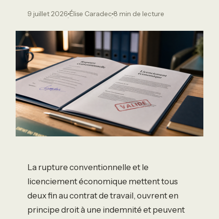
9 juillet 2026
Élise Caradec
8 min de lecture
·
·
La rupture conventionnelle et le
licenciement économique mettent tous
deux fin au contrat de travail, ouvrent en
principe droit à une indemnité et peuvent