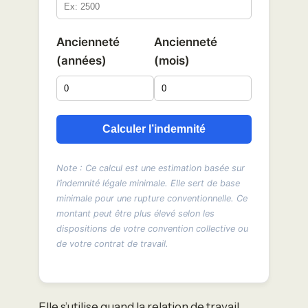
Ancienneté
Ancienneté
(années)
(mois)
Calculer l’indemnité
Note : Ce calcul est une estimation basée sur
l’indemnité légale minimale. Elle sert de base
minimale pour une rupture conventionnelle. Ce
montant peut être plus élevé selon les
dispositions de votre convention collective ou
de votre contrat de travail.
Elle s’utilise quand la relation de travail