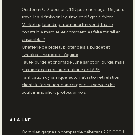
Quitter un CDI pour un CDD puis chômage : 88 jours
travaillés, démission légitime et pièges à éviter
Marketing branding : pourquoi l’un vend, l’autre
construit la marque, et comment les faire travailler
ensemble ?
Chefferie de projet : piloter délais, budget et
livrables sans perdre l’équipe
Faute lourde et chômage : une sanction lourde, mais
pas une exclusion automatique de l’ARE
Tarification dynamique, automatisation et relation
client : la formation-conciergerie au service des
actifs immobiliers professionnels
À LA UNE
Combien gagne un comptable débutant ? 26 000 à