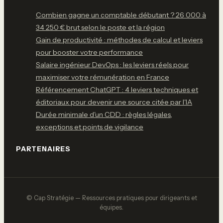
Combien gagne un comptable débutant ? 26 000 à
34 250 € brut selon le poste et la région
Gain de productivité : méthodes de calcul et leviers
pour booster votre performance
Salaire ingénieur DevOps : les leviers réels pour
maximiser votre rémunération en France
Référencement ChatGPT : 4 leviers techniques et
éditoriaux pour devenir une source citée par l'IA
Durée minimale d'un CDD : règles légales,
exceptions et points de vigilance
PARTENAIRES
© Cap Stratégie — Ressources pratiques pour dirigeants et
équipes.