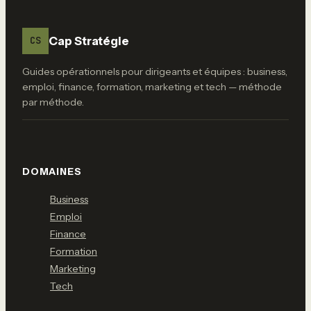
concrets et suivi
pour éviter le flou
Cap Stratégie
CS
Guides opérationnels pour dirigeants et équipes : business,
emploi, finance, formation, marketing et tech — méthode
par méthode.
DOMAINES
Business
Emploi
Finance
Formation
Marketing
Tech