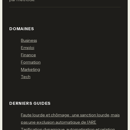
DOMAINES
Business
Emploi
Finance
Formation
Marketing
Tech
DERNIERS GUIDES
Faute lourde et chômage : une sanction lourde, mais
pas une exclusion automatique de l’ARE
Tarification dynamique, automatisation et relation