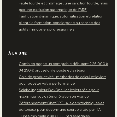
Faute lourde et chômage : une sanction lourde, mais
pas une exclusion automatique de l’ARE
Tarification dynamique, automatisation et relation
client : la formation-conciergerie au service des
actifs immobiliers professionnels
À LA UNE
Combien gagne un comptable débutant ? 26 000 à
34 250 € brut selon le poste et la région
Gain de productivité : méthodes de calcul et leviers
pour booster votre performance
Salaire ingénieur DevOps : les leviers réels pour
maximiser votre rémunération en France
Référencement ChatGPT : 4 leviers techniques et
éditoriaux pour devenir une source citée par l'IA
Durée minimale d'un CDD : règles légales,