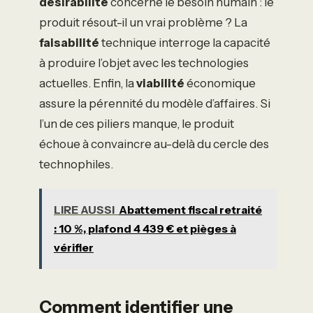
désirabilité
concerne le besoin humain : le
produit résout-il un vrai problème ? La
faisabilité
technique interroge la capacité
à produire l’objet avec les technologies
actuelles. Enfin, la
viabilité
économique
assure la pérennité du modèle d’affaires. Si
l’un de ces piliers manque, le produit
échoue à convaincre au-delà du cercle des
technophiles.
LIRE AUSSI
Abattement fiscal retraité
: 10 %, plafond 4 439 € et pièges à
vérifier
Comment identifier une