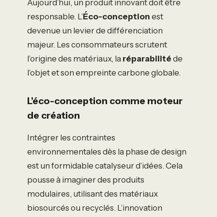
Aujourd’hui, un produit innovant doit être
responsable. L’
Éco-conception
est
devenue un levier de différenciation
majeur. Les consommateurs scrutent
l’origine des matériaux, la
réparabilité
de
l’objet et son empreinte carbone globale.
L’éco-conception comme moteur
de création
Intégrer les contraintes
environnementales dès la phase de design
est un formidable catalyseur d’idées. Cela
pousse à imaginer des produits
modulaires, utilisant des matériaux
biosourcés ou recyclés. L’innovation