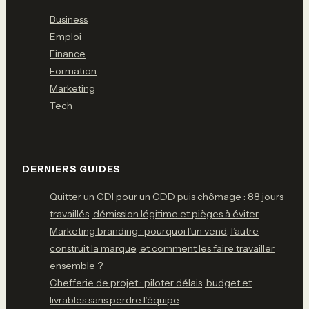
Business
Emploi
Finance
Formation
Marketing
Tech
DERNIERS GUIDES
Quitter un CDI pour un CDD puis chômage : 88 jours
travaillés, démission légitime et pièges à éviter
Marketing branding : pourquoi l’un vend, l’autre
construit la marque, et comment les faire travailler
ensemble ?
Chefferie de projet : piloter délais, budget et
livrables sans perdre l’équipe