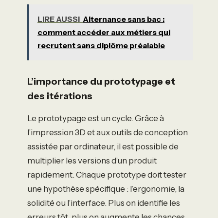
LIRE AUSSI
Alternance sans bac :
comment accéder aux métiers qui
recrutent sans diplôme préalable
L’importance du prototypage et
des itérations
Le prototypage est un cycle. Grâce à
l’impression 3D et aux outils de conception
assistée par ordinateur, il est possible de
multiplier les versions d’un produit
rapidement. Chaque prototype doit tester
une hypothèse spécifique : l’ergonomie, la
solidité ou l’interface. Plus on identifie les
erreurs tôt, plus on augmente les chances