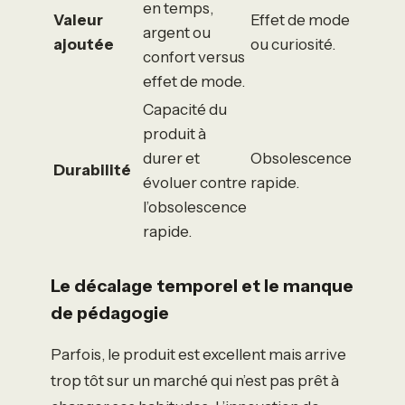
en temps,
Valeur
Effet de mode
argent ou
ajoutée
ou curiosité.
confort versus
effet de mode.
Capacité du
produit à
durer et
Obsolescence
Durabilité
évoluer contre
rapide.
l’obsolescence
rapide.
Le décalage temporel et le manque
de pédagogie
Parfois, le produit est excellent mais arrive
trop tôt sur un marché qui n’est pas prêt à