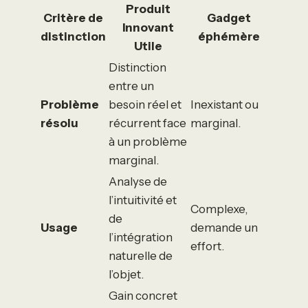
Produit
Critère de
Gadget
Innovant
distinction
éphémère
Utile
Distinction
entre un
Problème
besoin réel et
Inexistant ou
résolu
récurrent face
marginal.
à un problème
marginal.
Analyse de
l’intuitivité et
Complexe,
de
Usage
demande un
l’intégration
effort.
naturelle de
l’objet.
Gain concret