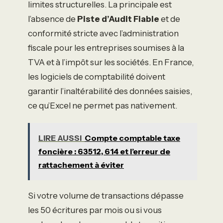
limites structurelles. La principale est
l’absence de
Piste d’Audit Fiable
et de
conformité stricte avec l’administration
fiscale pour les entreprises soumises à la
TVA et à l’impôt sur les sociétés. En France,
les logiciels de comptabilité doivent
garantir l’inaltérabilité des données saisies,
ce qu’Excel ne permet pas nativement.
LIRE AUSSI
Compte comptable taxe
foncière : 63512, 614 et l’erreur de
rattachement à éviter
Si votre volume de transactions dépasse
les 50 écritures par mois ou si vous