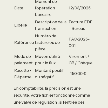
Moment de
Date
l’opération
12/03/2025
bancaire
Description de la
Facture EDF
Libellé
transaction
– Bureau
Numéro de
FAC-2025-
Référence
facture ou de
001
pièce
Mode de
Moyen utilisé
Virement /
paiement
pour le flux
CB / Chèque
Recette /
Montant positif
-150,00 €
Dépense
ou négatif
En comptabilité, la précision est une
sécurité. Votre fichier fonctionne comme
une valve de régulation : si l’entrée des