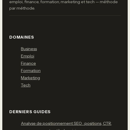
emploi, finance, formation, marketing et tech — méthode
par méthode.
DOMAINES
Business
Emploi
Finance
Formation
Marketing
Tech
DERNIERS GUIDES
Analyse de positionnement SEO : positions, CTR,