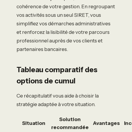
cohérence de votre gestion. En regroupant
vos activités sous un seul SIRET, vous
simplifiez vos démarches administratives
et renforcez la lisibilité de votre parcours
professionnel auprès de vos clients et
partenaires bancaires.
Tableau comparatif des
options de cumul
Ce récapitulatif vous aide à choisir la
stratégie adaptée à votre situation.
Solution
Situation
Avantages
In
recommandée