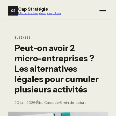
Cap Stratégie
CS
Méthodes & repères pour piloter
BUSINESS
Peut-on avoir 2
micro-entreprises ?
Les alternatives
légales pour cumuler
plusieurs activités
20 juin 2026
Élise Caradec
6 min de lecture
·
·