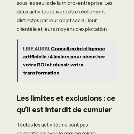
sous les seuils de la micro-entreprise. Les
deux activités doivent être réellement
distinctes par leur objet social, leur
clientèle et leurs moyens d’exploitation.
LIRE AUSSI
Conseil en intelligence
artificielle : 4 leviers pour sécuriser
votre ROI et réussir votre
transformation
Les limites et exclusions : ce
qu’il est interdit de cumuler
Toutes les activités ne sont pas
compatibles avec le régime micro-