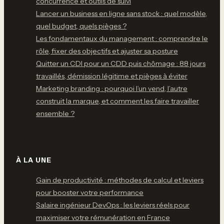
concurrence et outils de suivi
Lancer un business en ligne sans stock : quel modèle,
quel budget, quels pièges ?
Les fondamentaux du management : comprendre le
rôle, fixer des objectifs et ajuster sa posture
Quitter un CDI pour un CDD puis chômage : 88 jours
travaillés, démission légitime et pièges à éviter
Marketing branding : pourquoi l’un vend, l’autre
construit la marque, et comment les faire travailler
ensemble ?
À LA UNE
Gain de productivité : méthodes de calcul et leviers
pour booster votre performance
Salaire ingénieur DevOps : les leviers réels pour
maximiser votre rémunération en France