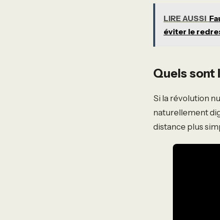
LIRE AUSSI
Fa
éviter le red
Quels sont 
Si la révolution 
naturellement digi
distance plus sim