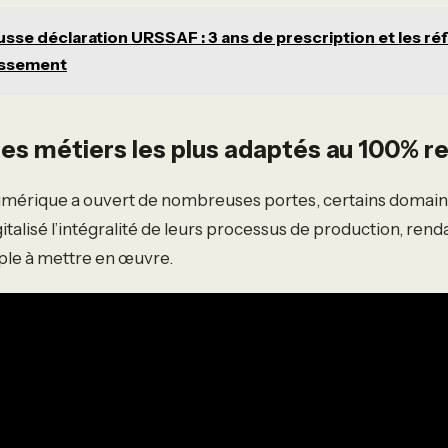
usse déclaration URSSAF : 3 ans de prescription et les ré
ressement
les métiers les plus adaptés au 100% 
numérique a ouvert de nombreuses portes, certains domain
talisé l’intégralité de leurs processus de production, rendan
ple à mettre en œuvre.