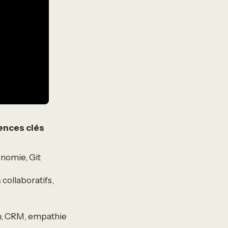
nces clés
nomie, Git
s collaboratifs,
, CRM, empathie