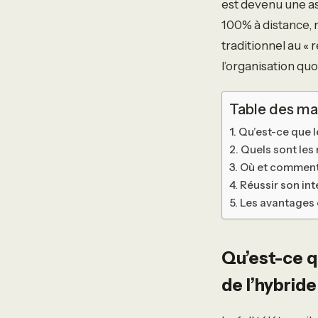
est devenu une as
100% à distance, 
traditionnel au « 
l’organisation quo
Table des ma
Qu’est-ce que le
Quels sont les
Où et comment t
Réussir son int
Les avantages e
Qu’est-ce qu
de l’hybride