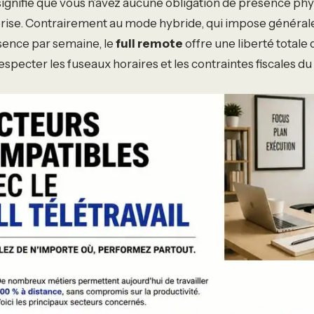
l signifie que vous n’avez aucune obligation de présence ph
eprise. Contrairement au mode hybride, qui impose généra
ésence par semaine, le
full remote
offre une liberté totale d
specter les fuseaux horaires et les contraintes fiscales du