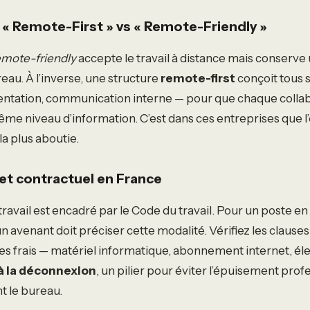
 « Remote-First » vs « Remote-Friendly »
emote-friendly
accepte le travail à distance mais conserve
eau. À l’inverse, une structure
remote-first
conçoit tous 
tation, communication interne — pour que chaque collabor
ême niveau d’information. C’est dans ces entreprises que 
 la plus aboutie.
 et contractuel en France
étravail est encadré par le Code du travail. Pour un poste 
n avenant doit préciser cette modalité. Vérifiez les clauses 
es frais — matériel informatique, abonnement internet, élec
 à la déconnexion
, un pilier pour éviter l’épuisement prof
t le bureau.