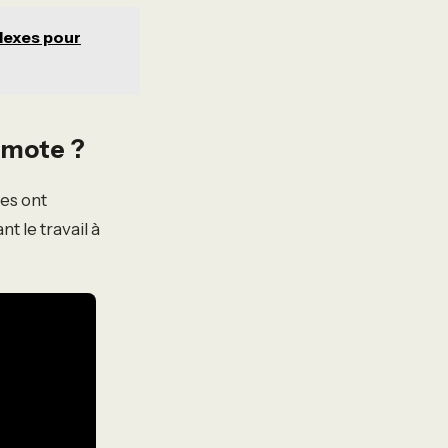
flexes pour
remote ?
es ont
t le travail à