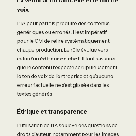
La vérification factuelle et le ton de
voix
L’IA peut parfois produire des contenus
génériques ou erronés. Il est impératif
pour le CM de relire systématiquement
chaque production. Le rôle évolue vers
celui d’un
éditeur en chef
. Il faut s’assurer
que le contenu respecte scrupuleusement
le ton de voix de l’entreprise et qu’aucune
erreur factuelle ne s’est glissée dans les
textes générés.
Éthique et transparence
L’utilisation de l’IA soulève des questions de
droits d’auteur, notamment pour les images