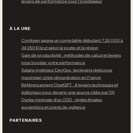
leviers de performance pour l'investisseur
À LA UNE
Combien gagne un comptable débutant ? 26 000 à
34 250 € brut selon le poste et la région
Gain de productivité : méthodes de calcul et leviers
pour booster votre performance
Salaire ingénieur DevOps : les leviers réels pour
maximiser votre rémunération en France
Référencement ChatGPT : 4 leviers techniques et
éditoriaux pour devenir une source citée par l'IA
Durée minimale d'un CDD : règles légales,
exceptions et points de vigilance
PARTENAIRES