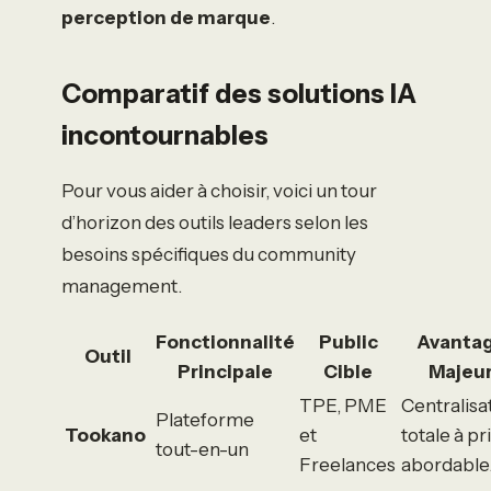
perception de marque
.
Comparatif des solutions IA
incontournables
Pour vous aider à choisir, voici un tour
d’horizon des outils leaders selon les
besoins spécifiques du community
management.
Fonctionnalité
Public
Avanta
Outil
Principale
Cible
Majeu
TPE, PME
Centralisa
Plateforme
Tookano
et
totale à pr
tout-en-un
Freelances
abordable