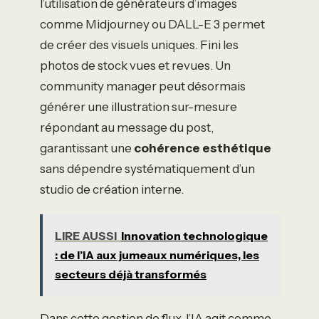
l’utilisation de générateurs d’images
comme Midjourney ou DALL-E 3 permet
de créer des visuels uniques. Fini les
photos de stock vues et revues. Un
community manager peut désormais
générer une illustration sur-mesure
répondant au message du post,
garantissant une
cohérence esthétique
sans dépendre systématiquement d’un
studio de création interne.
LIRE AUSSI
Innovation technologique
: de l’IA aux jumeaux numériques, les
secteurs déjà transformés
Dans cette gestion de flux, l’IA agit comme