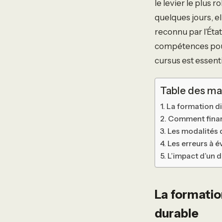
le levier le plus 
quelques jours, el
reconnu par l’Éta
compétences pou
cursus est essent
Table des ma
La formation di
Comment financ
Les modalités d
Les erreurs à é
L’impact d’un d
La formatio
durable