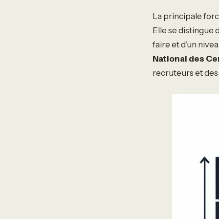
La principale for
Elle se distingue 
faire et d’un nive
National des Ce
recruteurs et des 