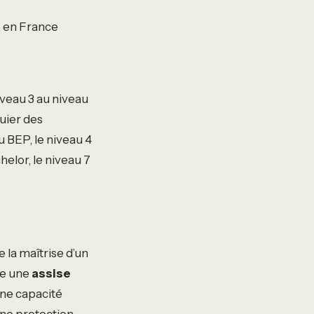
e en France
iveau 3 au niveau
uier des
 BEP, le niveau 4
helor, le niveau 7
 la maîtrise d’un
te une
assise
une capacité
une protection