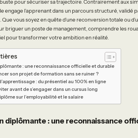
robuste pour sécuriser sa trajectoire. Contrairement aux sim
le engage l’apprenant dans un parcours structuré, validé par
t. Que vous soyez en quête d’une reconversion totale ou d
r briguer un poste de management, comprendre les roua
iel pour transformer votre ambition en réalité.
tières
plômante : une reconnaissance officielle et durable
er son projet de formation sans se ruiner ?
’apprentissage : du présentiel au 100% en ligne
viter avant de s’engager dans un cursus long
iplôme sur l’employabilité et le salaire
n diplômante : une reconnaissance offic