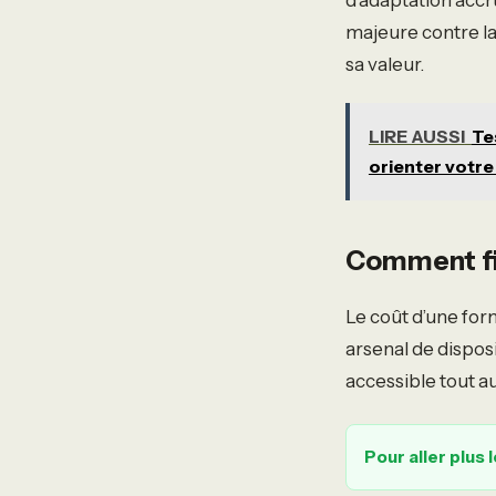
majeure contre la 
sa valeur.
LIRE AUSSI
Te
orienter votre
Comment fin
Le coût d’une for
arsenal de dispos
accessible tout a
Pour aller plus l