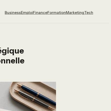
Business
Emploi
Finance
Formation
Marketing
Tech
tégique
onnelle