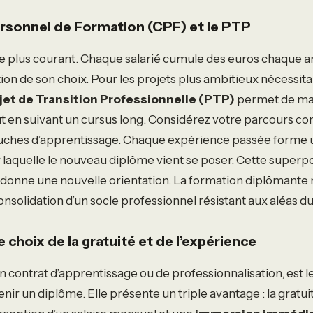
sonnel de Formation (CPF) et le PTP
l le plus courant. Chaque salarié cumule des euros chaque 
tion de son choix. Pour les projets plus ambitieux nécessi
jet de Transition Professionnelle (PTP)
permet de mai
t en suivant un cursus long. Considérez votre parcours 
uches d’apprentissage. Chaque expérience passée forme u
aquelle le nouveau diplôme vient se poser. Cette superpos
r donne une nouvelle orientation. La formation diplômante 
consolidation d’un socle professionnel résistant aux aléas d
le choix de la gratuité et de l’expérience
un contrat d’apprentissage ou de professionnalisation, est l
nir un diplôme. Elle présente un triple avantage : la gratuit