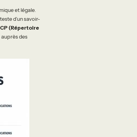
mique et légale.
tteste d’un savoir-
CP (Répertoire
té auprès des