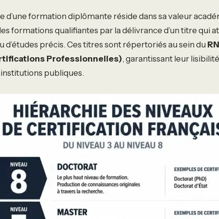
ce d’une formation diplômante réside dans sa valeur acadé
des formations qualifiantes par la délivrance d’un titre qui a
au d’études précis. Ces titres sont répertoriés au sein du
RN
rtifications Professionnelles)
, garantissant leur lisibili
institutions publiques.