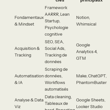
Framework
AARRR, Lean
Fondamentaux
Notion,
Startup,
& Mindset
Whimsical
Psychologie
cognitive
SEO, SEA,
Google
Acquisition &
Social Ads,
Analytics 4,
Tracking
Tracking de
GTM
données
Scraping de
Automatisation
données,
Make, ChatGPT,
& IA
Workflows
PhantomBuster
automatisés
Data cleaning,
Analyse & Data
Google Sheets,
Tableaux de
Viz
Looker Studio
bord, Reporting