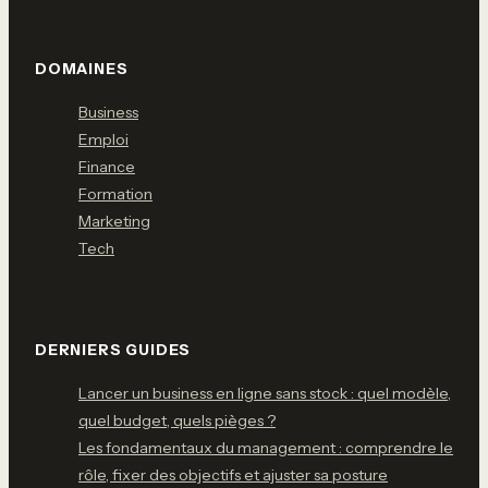
DOMAINES
Business
Emploi
Finance
Formation
Marketing
Tech
DERNIERS GUIDES
Lancer un business en ligne sans stock : quel modèle,
quel budget, quels pièges ?
Les fondamentaux du management : comprendre le
rôle, fixer des objectifs et ajuster sa posture