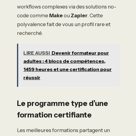
workflows complexes via des solutions no-
code comme
Make
ou
Zapier
. Cette
polyvalence fait de vous un profil rare et
recherché.
LIRE AUSSI
Devenir formateur pour
adultes : 4 blocs de compétences,
1459 heures et une certification pour
réussir
Le programme type d’une
formation certifiante
Les meilleures formations partagent un