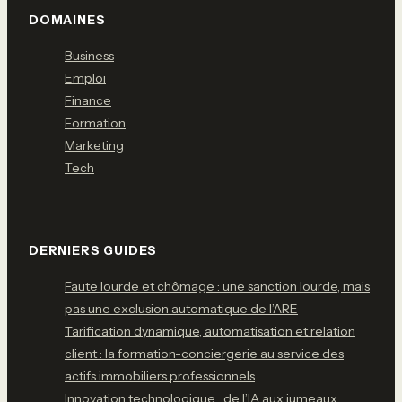
DOMAINES
Business
Emploi
Finance
Formation
Marketing
Tech
DERNIERS GUIDES
Faute lourde et chômage : une sanction lourde, mais
pas une exclusion automatique de l’ARE
Tarification dynamique, automatisation et relation
client : la formation-conciergerie au service des
actifs immobiliers professionnels
Innovation technologique : de l’IA aux jumeaux