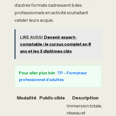
d’autres formats s’adressent à des
professionnels en activité souhaitant
valider leurs acquis.
LIRE AUSSI
Devenir expert-
comptable : le cursus complet en 8
ans et les 3 diplômes clés
Pour aller plus loin
:
TP – Formateur
professionnel d’adultes
Modalité
Public cible
Description
Immersion totale,
réseau et