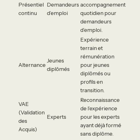
Présentiel
Demandeurs
accompagnement
continu
d’emploi
quotidien pour
demandeurs
d’emploi.
Expérience
terrain et
rémunération
Jeunes
Alternance
pour jeunes
diplômés
diplômés ou
profils en
transition.
Reconnaissance
VAE
de l’expérience
(Validation
Experts
pour les experts
des
ayant déjà formé
Acquis)
sans diplôme.