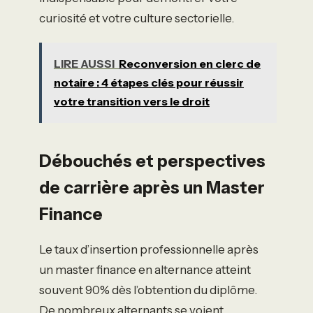
curiosité et votre culture sectorielle.
LIRE AUSSI
Reconversion en clerc de
notaire : 4 étapes clés pour réussir
votre transition vers le droit
Débouchés et perspectives
de carrière après un Master
Finance
Le taux d’insertion professionnelle après
un master finance en alternance atteint
souvent 90% dès l’obtention du diplôme.
De nombreux alternants se voient