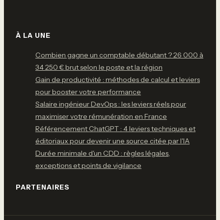
À LA UNE
Combien gagne un comptable débutant ? 26 000 à
34 250 € brut selon le poste et la région
Gain de productivité : méthodes de calcul et leviers
pour booster votre performance
Salaire ingénieur DevOps : les leviers réels pour
maximiser votre rémunération en France
Référencement ChatGPT : 4 leviers techniques et
éditoriaux pour devenir une source citée par l'IA
Durée minimale d'un CDD : règles légales,
exceptions et points de vigilance
PARTENAIRES