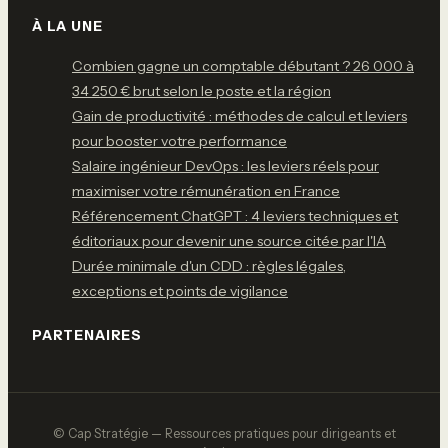
À LA UNE
Combien gagne un comptable débutant ? 26 000 à
34 250 € brut selon le poste et la région
Gain de productivité : méthodes de calcul et leviers
pour booster votre performance
Salaire ingénieur DevOps : les leviers réels pour
maximiser votre rémunération en France
Référencement ChatGPT : 4 leviers techniques et
éditoriaux pour devenir une source citée par l'IA
Durée minimale d'un CDD : règles légales,
exceptions et points de vigilance
PARTENAIRES
© Cap Stratégie — Ressources pratiques pour dirigeants et