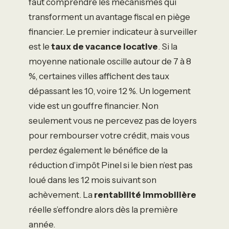
faut comprendre les mécanismes qui
transforment un avantage fiscal en piège
financier. Le premier indicateur à surveiller
est le
taux de vacance locative
. Si la
moyenne nationale oscille autour de 7 à 8
%, certaines villes affichent des taux
dépassant les 10, voire 12 %. Un logement
vide est un gouffre financier. Non
seulement vous ne percevez pas de loyers
pour rembourser votre crédit, mais vous
perdez également le bénéfice de la
réduction d’impôt Pinel si le bien n’est pas
loué dans les 12 mois suivant son
achèvement. La
rentabilité immobilière
réelle s’effondre alors dès la première
année.