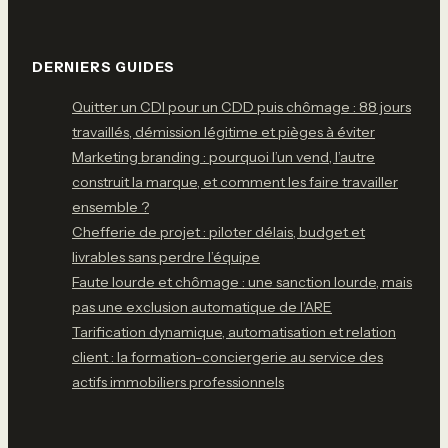
DERNIERS GUIDES
Quitter un CDI pour un CDD puis chômage : 88 jours
travaillés, démission légitime et pièges à éviter
Marketing branding : pourquoi l’un vend, l’autre
construit la marque, et comment les faire travailler
ensemble ?
Chefferie de projet : piloter délais, budget et
livrables sans perdre l’équipe
Faute lourde et chômage : une sanction lourde, mais
pas une exclusion automatique de l’ARE
Tarification dynamique, automatisation et relation
client : la formation-conciergerie au service des
actifs immobiliers professionnels