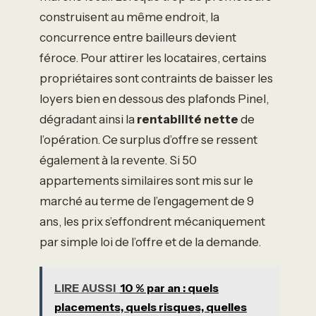
construisent au même endroit, la
concurrence entre bailleurs devient
féroce. Pour attirer les locataires, certains
propriétaires sont contraints de baisser les
loyers bien en dessous des plafonds Pinel,
dégradant ainsi la
rentabilité nette
de
l’opération. Ce surplus d’offre se ressent
également à la revente. Si 50
appartements similaires sont mis sur le
marché au terme de l’engagement de 9
ans, les prix s’effondrent mécaniquement
par simple loi de l’offre et de la demande.
LIRE AUSSI
10 % par an : quels
placements, quels risques, quelles