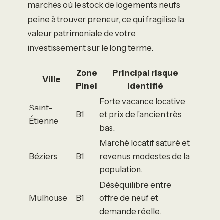
marchés où le stock de logements neufs
peine à trouver preneur, ce qui fragilise la
valeur patrimoniale de votre
investissement sur le long terme.
Zone
Principal risque
Ville
Pinel
identifié
Forte vacance locative
Saint-
B1
et prix de l’ancien très
Étienne
bas.
Marché locatif saturé et
Béziers
B1
revenus modestes de la
population.
Déséquilibre entre
Mulhouse
B1
offre de neuf et
demande réelle.