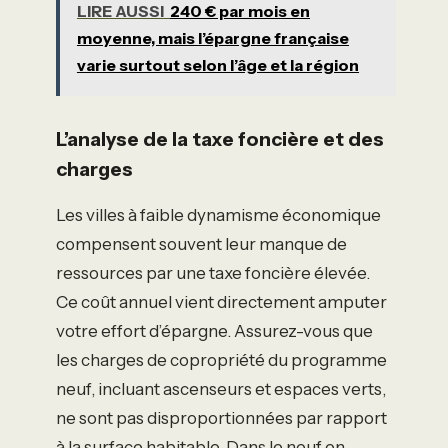
LIRE AUSSI
240 € par mois en
moyenne, mais l’épargne française
varie surtout selon l’âge et la région
L’analyse de la taxe foncière et des
charges
Les villes à faible dynamisme économique
compensent souvent leur manque de
ressources par une taxe foncière élevée.
Ce coût annuel vient directement amputer
votre effort d’épargne. Assurez-vous que
les charges de copropriété du programme
neuf, incluant ascenseurs et espaces verts,
ne sont pas disproportionnées par rapport
à la surface habitable. Dans le neuf en