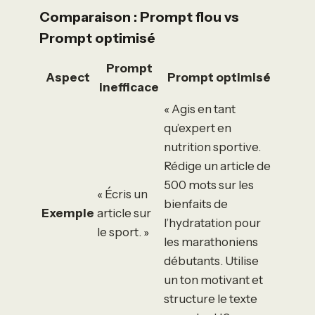
Comparaison : Prompt flou vs
Prompt optimisé
Prompt
Aspect
Prompt optimisé
inefficace
« Agis en tant
qu’expert en
nutrition sportive.
Rédige un article de
500 mots sur les
« Écris un
bienfaits de
Exemple
article sur
l’hydratation pour
le sport. »
les marathoniens
débutants. Utilise
un ton motivant et
structure le texte