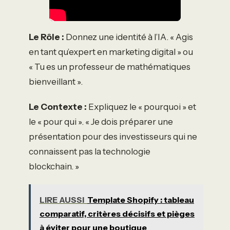
Le Rôle :
Donnez une identité à l’IA. « Agis
en tant qu’expert en marketing digital » ou
« Tu es un professeur de mathématiques
bienveillant ».
Le Contexte :
Expliquez le « pourquoi » et
le « pour qui ». « Je dois préparer une
présentation pour des investisseurs qui ne
connaissent pas la technologie
blockchain. »
LIRE AUSSI
Template Shopify : tableau
comparatif, critères décisifs et pièges
à éviter pour une boutique