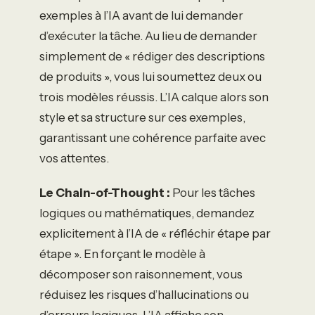
exemples à l’IA avant de lui demander
d’exécuter la tâche. Au lieu de demander
simplement de « rédiger des descriptions
de produits », vous lui soumettez deux ou
trois modèles réussis. L’IA calque alors son
style et sa structure sur ces exemples,
garantissant une cohérence parfaite avec
vos attentes.
Le Chain-of-Thought :
Pour les tâches
logiques ou mathématiques, demandez
explicitement à l’IA de « réfléchir étape par
étape ». En forçant le modèle à
décomposer son raisonnement, vous
réduisez les risques d’hallucinations ou
d’erreurs logiques. L’IA affiche son