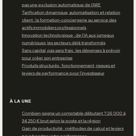
pas une exclusion automatique de l’ARE
Tarification dynamique, automatisation et relation
client : la formation-conciergerie au service des
actifs immobiliers professionnels
Innovation technologique : de l’IA aux jumeaux
numériques, les secteurs déjà transformés
Sans capital, pas sans frais : les dépenses à prévoir
pour créer son entreprise
Produits structurés : fonctionnement, risques et
leviers de performance pour l'investisseur
À LA UNE
Combien gagne un comptable débutant ? 26 000 à
34 250 € brut selon le poste et la région
Gain de productivité : méthodes de calcul et leviers
pour booster votre performance