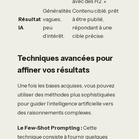
avec des H2. »
Généralités
Contenu ciblé, prêt
Résultat
vagues,
à être publié,
IA
peu
répondant à une
d’intérêt.
cible précise.
Techniques avancées pour
affiner vos résultats
Une fois les bases acquises, vous pouvez
utiliser des méthodes plus sophistiquées
pour guider l’intelligence artificielle vers
des raisonnements complexes.
Le Few-Shot Prompting :
Cette
technique consiste à fournir quelques