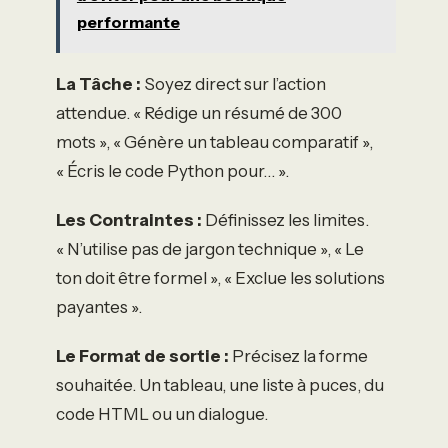
performante
La Tâche :
Soyez direct sur l’action
attendue. « Rédige un résumé de 300
mots », « Génère un tableau comparatif »,
« Écris le code Python pour… ».
Les Contraintes :
Définissez les limites.
« N’utilise pas de jargon technique », « Le
ton doit être formel », « Exclue les solutions
payantes ».
Le Format de sortie :
Précisez la forme
souhaitée. Un tableau, une liste à puces, du
code HTML ou un dialogue.