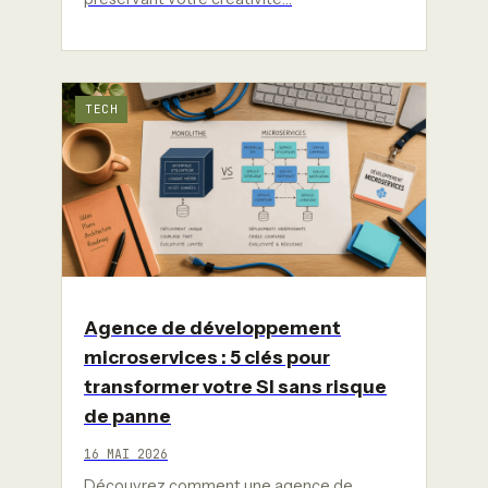
TECH
Agence de développement
microservices : 5 clés pour
transformer votre SI sans risque
de panne
16 MAI 2026
Découvrez comment une agence de