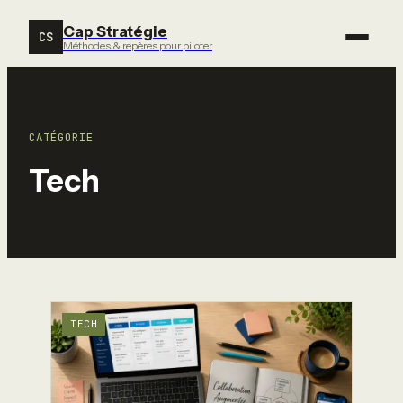
Cap Stratégie
CS
Méthodes & repères pour piloter
CATÉGORIE
Tech
TECH