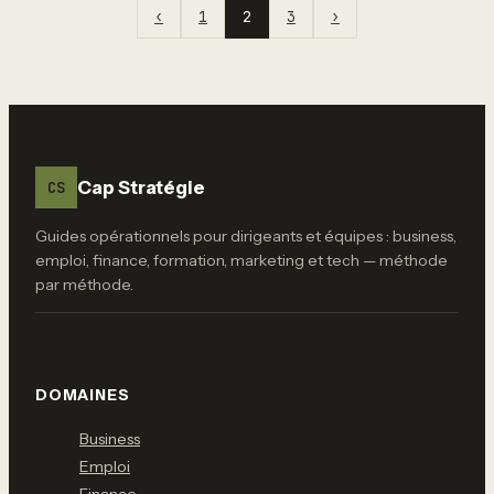
‹
1
2
3
›
Cap Stratégie
CS
Guides opérationnels pour dirigeants et équipes : business,
emploi, finance, formation, marketing et tech — méthode
par méthode.
DOMAINES
Business
Emploi