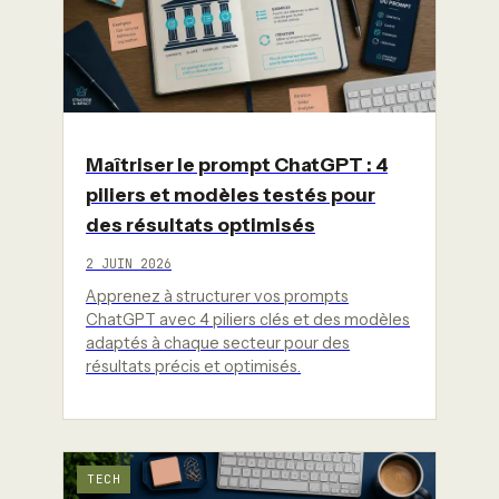
Maîtriser le prompt ChatGPT : 4
piliers et modèles testés pour
des résultats optimisés
2 JUIN 2026
Apprenez à structurer vos prompts
ChatGPT avec 4 piliers clés et des modèles
adaptés à chaque secteur pour des
résultats précis et optimisés.
TECH