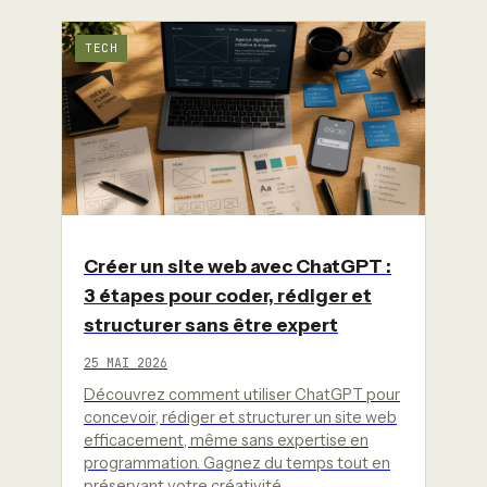
TECH
Créer un site web avec ChatGPT :
3 étapes pour coder, rédiger et
structurer sans être expert
25 MAI 2026
Découvrez comment utiliser ChatGPT pour
concevoir, rédiger et structurer un site web
efficacement, même sans expertise en
programmation. Gagnez du temps tout en
préservant votre créativité…