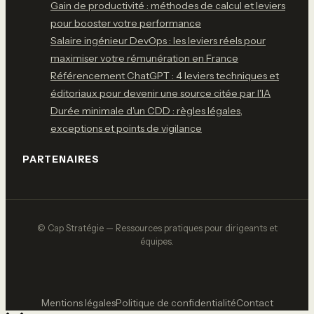
Gain de productivité : méthodes de calcul et leviers
pour booster votre performance
Salaire ingénieur DevOps : les leviers réels pour
maximiser votre rémunération en France
Référencement ChatGPT : 4 leviers techniques et
éditoriaux pour devenir une source citée par l'IA
Durée minimale d'un CDD : règles légales,
exceptions et points de vigilance
PARTENAIRES
© Cap Stratégie — Ressources pratiques pour dirigeants et
équipes.
Mentions légales
Politique de confidentialité
Contact