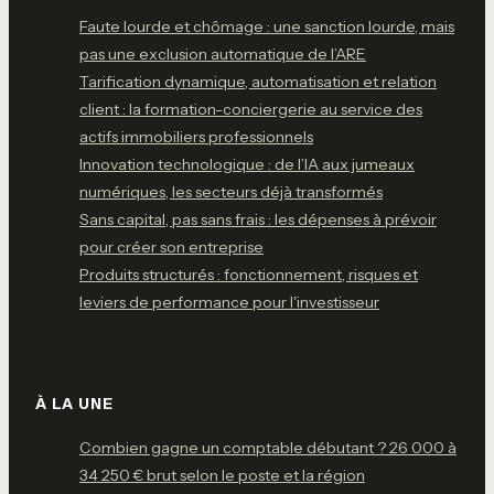
Faute lourde et chômage : une sanction lourde, mais
pas une exclusion automatique de l’ARE
Tarification dynamique, automatisation et relation
client : la formation-conciergerie au service des
actifs immobiliers professionnels
Innovation technologique : de l’IA aux jumeaux
numériques, les secteurs déjà transformés
Sans capital, pas sans frais : les dépenses à prévoir
pour créer son entreprise
Produits structurés : fonctionnement, risques et
leviers de performance pour l'investisseur
À LA UNE
Combien gagne un comptable débutant ? 26 000 à
34 250 € brut selon le poste et la région