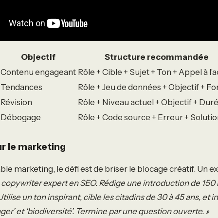
Objectif
Structure recommandée
Contenu engageant
Rôle + Cible + Sujet + Ton + Appel à l’a
Tendances
Rôle + Jeu de données + Objectif + F
Révision
Rôle + Niveau actuel + Objectif + Dur
Débogage
Rôle + Code source + Erreur + Soluti
r le marketing
e marketing, le défi est de briser le blocage créatif. Un e
e copywriter expert en SEO. Rédige une introduction de 150 
tilise un ton inspirant, cible les citadins de 30 à 45 ans, et 
tager’ et ‘biodiversité’. Termine par une question ouverte. »