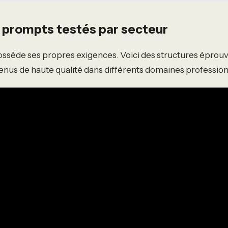
 prompts testés par secteur
ssède ses propres exigences. Voici des structures éprou
nus de haute qualité dans différents domaines profession