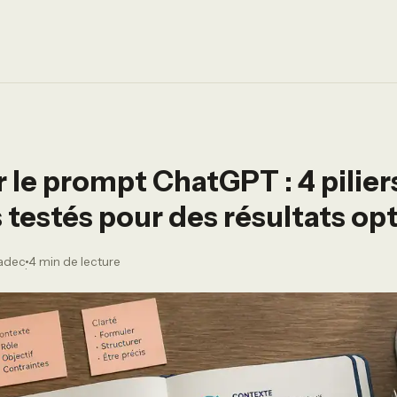
r le prompt ChatGPT : 4 pilier
testés pour des résultats op
radec
4 min de lecture
·