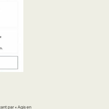
ant par « Agis en