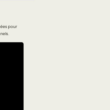
vées pour
nels.