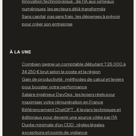
Innovation technologique : de l’IA aux jumeaux
numériques, les secteurs déjà transformés
Sans capital, pas sans frais : les dépenses à prévoir
pour créer son entreprise
À LA UNE
Combien gagne un comptable débutant ? 26 000 à
34 250 € brut selon le poste et la région
Gain de productivité : méthodes de calcul et leviers
pour booster votre performance
Salaire ingénieur DevOps : les leviers réels pour
maximiser votre rémunération en France
Référencement ChatGPT : 4 leviers techniques et
éditoriaux pour devenir une source citée par l'IA
Durée minimale d'un CDD : règles légales,
exceptions et points de vigilance