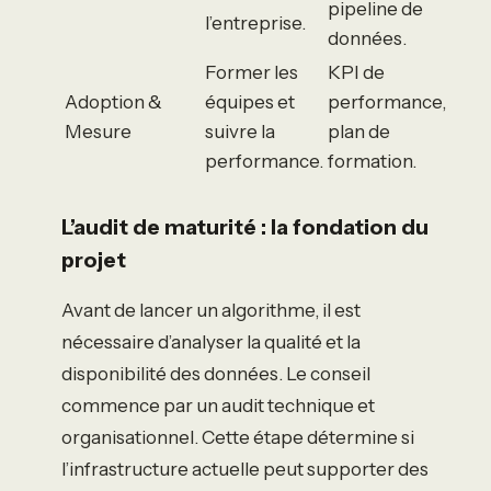
pipeline de
l’entreprise.
données.
Former les
KPI de
Adoption &
équipes et
performance,
Mesure
suivre la
plan de
performance.
formation.
L’audit de maturité : la fondation du
projet
Avant de lancer un algorithme, il est
nécessaire d’analyser la qualité et la
disponibilité des données. Le conseil
commence par un audit technique et
organisationnel. Cette étape détermine si
l’infrastructure actuelle peut supporter des