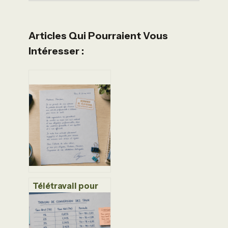
Articles Qui Pourraient Vous
Intéresser :
Télétravail pour
raison de santé : 3
documents
indispensables