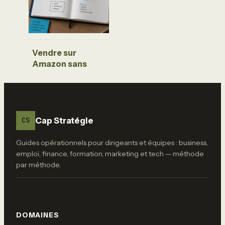
proximité
Vendre sur
Amazon sans
stock : 3 modèles
logistiques pour
bâtir une activité
rentable
Cap Stratégie
CS
Guides opérationnels pour dirigeants et équipes : business,
emploi, finance, formation, marketing et tech — méthode
par méthode.
DOMAINES