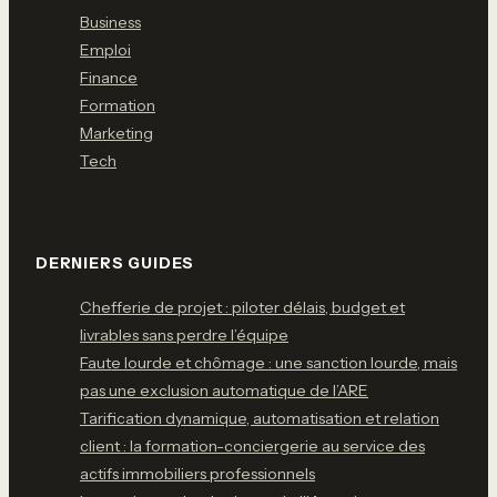
Business
Emploi
Finance
Formation
Marketing
Tech
DERNIERS GUIDES
Chefferie de projet : piloter délais, budget et
livrables sans perdre l’équipe
Faute lourde et chômage : une sanction lourde, mais
pas une exclusion automatique de l’ARE
Tarification dynamique, automatisation et relation
client : la formation-conciergerie au service des
actifs immobiliers professionnels