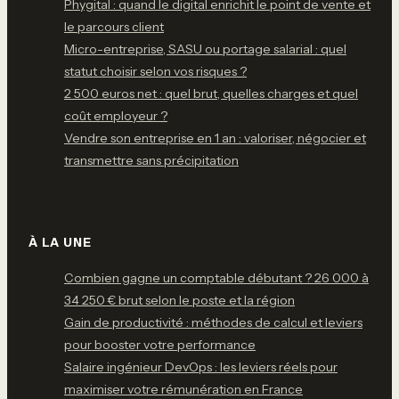
Phygital : quand le digital enrichit le point de vente et
le parcours client
Micro-entreprise, SASU ou portage salarial : quel
statut choisir selon vos risques ?
2 500 euros net : quel brut, quelles charges et quel
coût employeur ?
Vendre son entreprise en 1 an : valoriser, négocier et
transmettre sans précipitation
À LA UNE
Combien gagne un comptable débutant ? 26 000 à
34 250 € brut selon le poste et la région
Gain de productivité : méthodes de calcul et leviers
pour booster votre performance
Salaire ingénieur DevOps : les leviers réels pour
maximiser votre rémunération en France