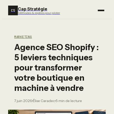
Cap Stratégie
CS
Méthodes & repères pour piloter
MARKETING
Agence SEO Shopify :
5 leviers techniques
pour transformer
votre boutique en
machine à vendre
7 juin 2026
Élise Caradec
5 min de lecture
·
·