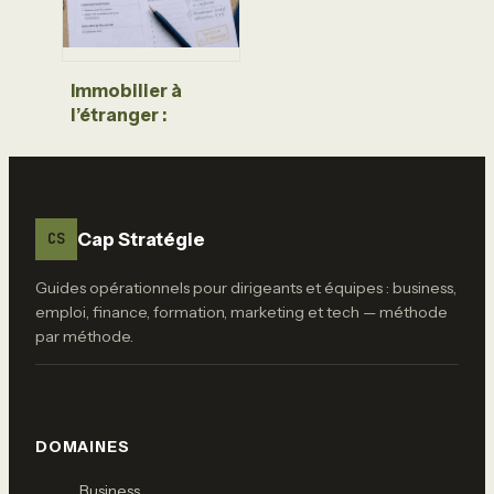
Immobilier à
l’étranger :
comment doper
son rendement
tout en sécurisant
son capital
Cap Stratégie
CS
Guides opérationnels pour dirigeants et équipes : business,
emploi, finance, formation, marketing et tech — méthode
par méthode.
DOMAINES
Business