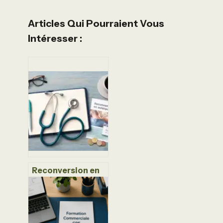
Articles Qui Pourraient Vous
Intéresser :
Reconversion en
ostéopathie : 5
ans d’études, 40
000 €
d’investissement