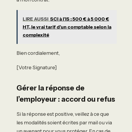
LIRE AUSSI
SCI à l’IS : 500 € à 5 000 €
HT, le vrai tarif d’un comptable selon la
complexité
Bien cordialement,
[Votre Signature]
Gérer la réponse de
l’employeur : accord ou refus
Si la réponse est positive, veillez à ce que
les modalités soient écrites par mail ou via
un avenant pour vous protéger. En cas de