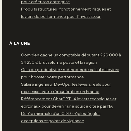
pour créer son entreprise
Produits structurés : fonctionnement, risques et
leviers de performance pour l'investisseur
À LA UNE
Combien gagne un comptable débutant ? 26 000 à
34 250 € brut selon le poste et la région
Gain de productivité : méthodes de calcul et leviers
pour booster votre performance
Salaire ingénieur DevOps : les leviers réels pour
maximiser votre rémunération en France
Référencement ChatGPT : 4 leviers techniques et
éditoriaux pour devenir une source citée par l'IA
Durée minimale d'un CDD : règles légales,
exceptions et points de vigilance