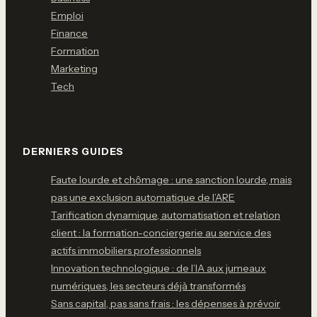
Emploi
Finance
Formation
Marketing
Tech
DERNIERS GUIDES
Faute lourde et chômage : une sanction lourde, mais
pas une exclusion automatique de l’ARE
Tarification dynamique, automatisation et relation
client : la formation-conciergerie au service des
actifs immobiliers professionnels
Innovation technologique : de l’IA aux jumeaux
numériques, les secteurs déjà transformés
Sans capital, pas sans frais : les dépenses à prévoir