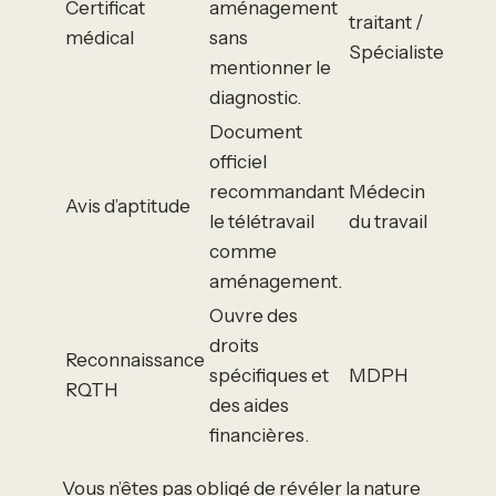
Certificat
aménagement
traitant /
médical
sans
Spécialiste
mentionner le
diagnostic.
Document
officiel
recommandant
Médecin
Avis d’aptitude
le télétravail
du travail
comme
aménagement.
Ouvre des
droits
Reconnaissance
spécifiques et
MDPH
RQTH
des aides
financières.
Vous n’êtes pas obligé de révéler la nature