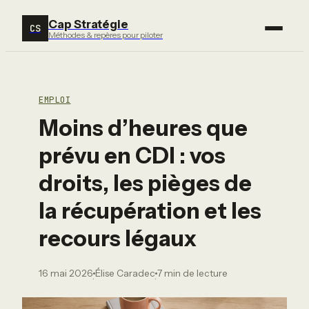
Cap Stratégie
CS
Méthodes & repères pour piloter
EMPLOI
Moins d’heures que
prévu en CDI : vos
droits, les pièges de
la récupération et les
recours légaux
16 mai 2026
Élise Caradec
7 min de lecture
·
·