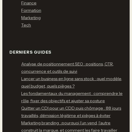
Finance
Formation
Marketing
Tech
DERNIERS GUIDES
Analyse de positionnement SEO : positions, CTR,
concurrence et outils de suivi
Lancer un business en ligne sans stock : quel modèle,
quel budget, quels pièges ?
Les fondamentaux du management : comprendre le
rôle, fixer des objectifs et ajuster sa posture
Quitter un CDI pour un CDD puis chômage : 88 jours
travaillés, démission légitime et pièges à éviter
Marketing branding : pourquoi l’un vend, l’autre
construit la marque, et comment les faire travailler