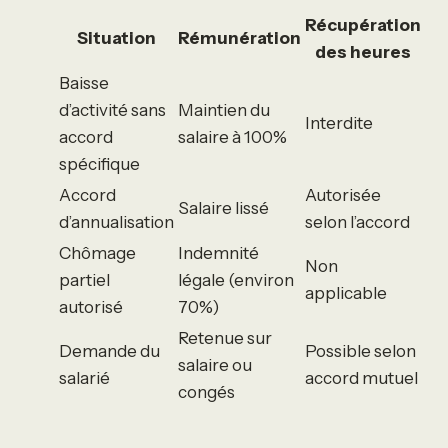
Récupération
Situation
Rémunération
des heures
Baisse
d’activité sans
Maintien du
Interdite
accord
salaire à 100%
spécifique
Accord
Autorisée
Salaire lissé
d’annualisation
selon l’accord
Chômage
Indemnité
Non
partiel
légale (environ
applicable
autorisé
70%)
Retenue sur
Demande du
Possible selon
salaire ou
salarié
accord mutuel
congés