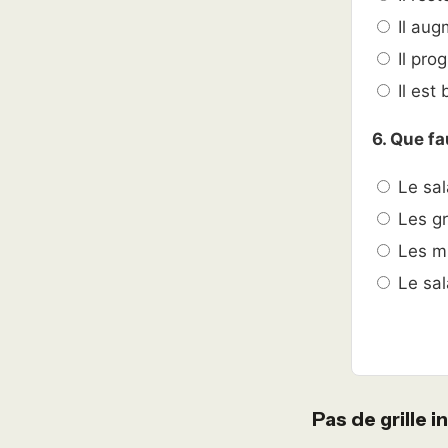
Il aug
Il pro
Il est
6. Que fa
Le sal
Les gri
Les mi
Le sal
Pas de grille 