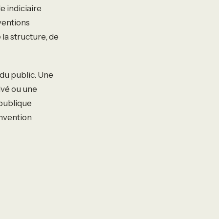
e indiciaire
ventions
 la structure, de
 du public. Une
ivé ou une
 publique
onvention