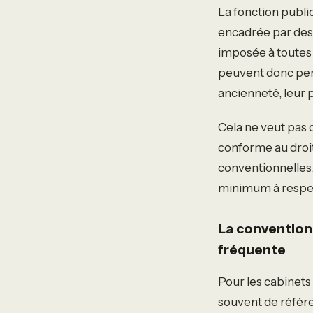
La fonction publi
encadrée par des gr
imposée à toutes 
peuvent donc per
ancienneté, leur 
Cela ne veut pas d
conforme au droit
conventionnelles.
minimum à respect
La convention
fréquente
Pour les cabinets
souvent de référen