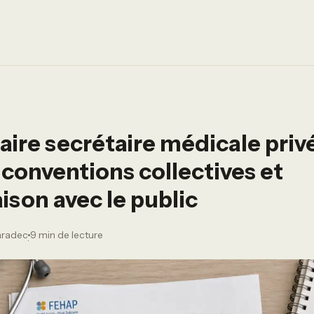
laire secrétaire médicale privé
 conventions collectives et
son avec le public
aradec
9 min de lecture
·