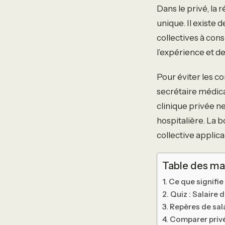
Dans le privé, la 
unique. Il existe 
collectives à cons
l’expérience et 
Pour éviter les c
secrétaire médica
clinique privée n
hospitalière. La 
collective applic
Table des ma
Ce que signifie 
Quiz : Salaire 
Repères de sal
Comparer privé