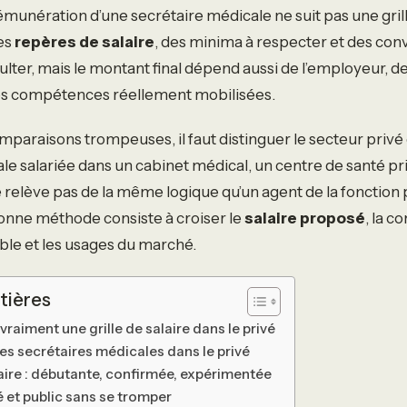
rémunération d’une secrétaire médicale ne suit pas une grill
des
repères de salaire
, des minima à respecter et des con
ulter, mais le montant final dépend aussi de l’employeur, de
des compétences réellement mobilisées.
omparaisons trompeuses, il faut distinguer le secteur privé
le salariée dans un cabinet médical, un centre de santé pr
e relève pas de la même logique qu’un agent de la fonction
bonne méthode consiste à croiser le
salaire proposé
, la c
able et les usages du marché.
tières
vraiment une grille de salaire dans le privé
des secrétaires médicales dans le privé
aire : débutante, confirmée, expérimentée
 et public sans se tromper