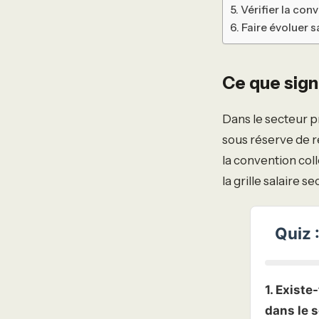
Vérifier la con
Faire évoluer 
Ce que signi
Dans le secteur pr
sous réserve de r
la convention coll
la grille salaire s
Quiz 
1. Existe
dans le s