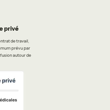
e privé
ntrat de travail,
minimum prévu par
nfusion autour de
 privé
médicales