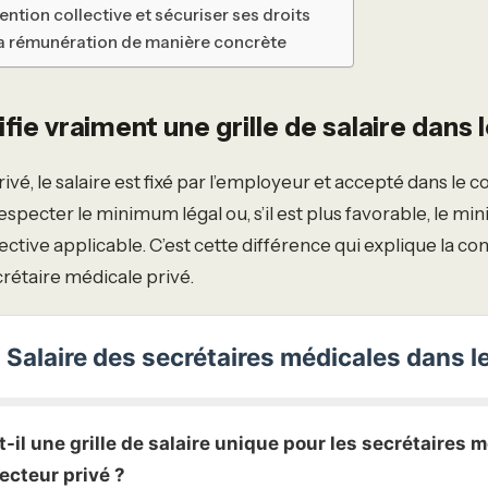
vention collective et sécuriser ses droits
sa rémunération de manière concrète
fie vraiment une grille de salaire dans l
ivé, le salaire est fixé par l’employeur et accepté dans le co
especter le minimum légal ou, s’il est plus favorable, le 
ective applicable. C’est cette différence qui explique la co
ecrétaire médicale privé.
: Salaire des secrétaires médicales dans le
-t-il une grille de salaire unique pour les secrétaires 
ecteur privé ?