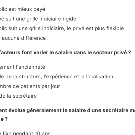
lic est mieux payé
é suit une grille indiciaire rigide
ic suit une grille indiciaire, le privé est plus flexible
 a aucune différence
facteurs font varier le salaire dans le secteur privé ?
ment l'ancienneté
le de la structure, l'expérience et la localisation
bre de patients par jour
de la secrétaire
nt évolue généralement le salaire d'une secrétaire m
e ?
te fixe pendant 10 ans