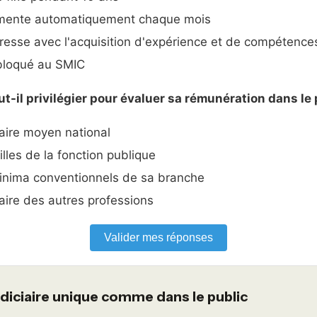
mente automatiquement chaque mois
gresse avec l'acquisition d'expérience et de compétence
 bloqué au SMIC
ut-il privilégier pour évaluer sa rémunération dans le 
aire moyen national
lles de la fonction publique
nima conventionnels de sa branche
aire des autres professions
Valider mes réponses
indiciaire unique comme dans le public