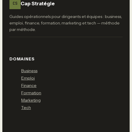
négociation
Cap Stratégie
CS
Guides opérationnels pour dirigeants et équipes : business,
emploi, finance, formation, marketing et tech — méthode
par méthode.
DOMAINES
Business
Emploi
Finance
Formation
Marketing
Tech