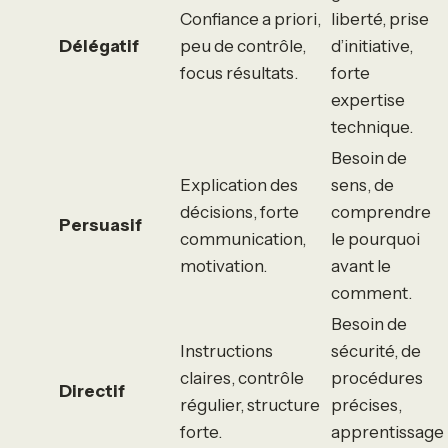
Confiance a priori,
liberté, prise
Délégatif
peu de contrôle,
d’initiative,
focus résultats.
forte
expertise
technique.
Besoin de
Explication des
sens, de
décisions, forte
comprendre
Persuasif
communication,
le pourquoi
motivation.
avant le
comment.
Besoin de
Instructions
sécurité, de
claires, contrôle
procédures
Directif
régulier, structure
précises,
forte.
apprentissage