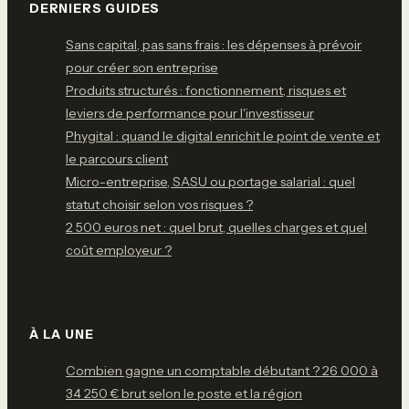
DERNIERS GUIDES
Sans capital, pas sans frais : les dépenses à prévoir
pour créer son entreprise
Produits structurés : fonctionnement, risques et
leviers de performance pour l'investisseur
Phygital : quand le digital enrichit le point de vente et
le parcours client
Micro-entreprise, SASU ou portage salarial : quel
statut choisir selon vos risques ?
2 500 euros net : quel brut, quelles charges et quel
coût employeur ?
À LA UNE
Combien gagne un comptable débutant ? 26 000 à
34 250 € brut selon le poste et la région