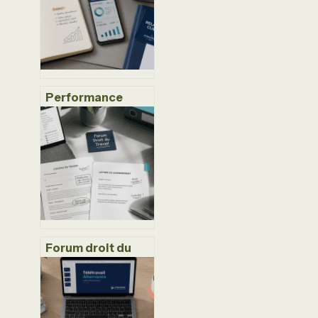
Performance
commerciale :
pourquoi l’écoute
active surpasse
l’argumentaire
classique
Forum droit du
travail : entre
entraide
précieuse et
risques juridiques