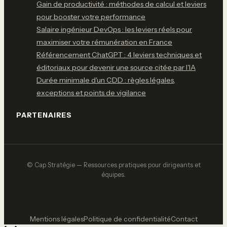
Gain de productivité : méthodes de calcul et leviers
pour booster votre performance
Salaire ingénieur DevOps : les leviers réels pour
maximiser votre rémunération en France
Référencement ChatGPT : 4 leviers techniques et
éditoriaux pour devenir une source citée par l'IA
Durée minimale d'un CDD : règles légales,
exceptions et points de vigilance
PARTENAIRES
© Cap Stratégie — Ressources pratiques pour dirigeants et
équipes.
Mentions légales
Politique de confidentialité
Contact