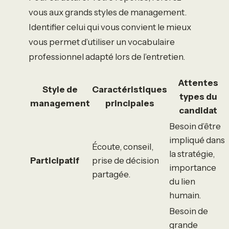
vous aux grands styles de management.
Identifier celui qui vous convient le mieux
vous permet d’utiliser un vocabulaire
professionnel adapté lors de l’entretien.
Attentes
Style de
Caractéristiques
types du
management
principales
candidat
Besoin d’être
impliqué dans
Écoute, conseil,
la stratégie,
Participatif
prise de décision
importance
partagée.
du lien
humain.
Besoin de
grande