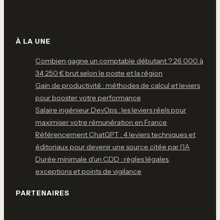
À LA UNE
Combien gagne un comptable débutant ? 26 000 à
34 250 € brut selon le poste et la région
Gain de productivité : méthodes de calcul et leviers
pour booster votre performance
Salaire ingénieur DevOps : les leviers réels pour
maximiser votre rémunération en France
Référencement ChatGPT : 4 leviers techniques et
éditoriaux pour devenir une source citée par l'IA
Durée minimale d'un CDD : règles légales,
exceptions et points de vigilance
PARTENAIRES