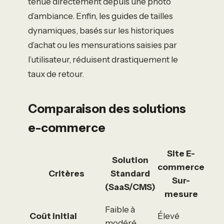
tenue directement depuis une photo
d’ambiance. Enfin, les guides de tailles
dynamiques, basés sur les historiques
d’achat ou les mensurations saisies par
l’utilisateur, réduisent drastiquement le
taux de retour.
Comparaison des solutions
e-commerce
Site E-
Solution
commerce
Critères
Standard
Sur-
(SaaS/CMS)
mesure
Faible à
Coût initial
Élevé
modéré