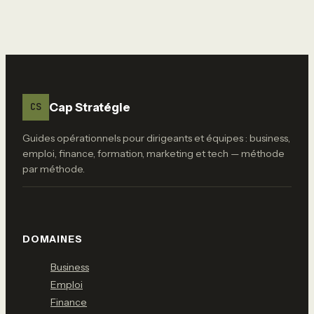
Cap Stratégie
CS
Guides opérationnels pour dirigeants et équipes : business,
emploi, finance, formation, marketing et tech — méthode
par méthode.
DOMAINES
Business
Emploi
Finance