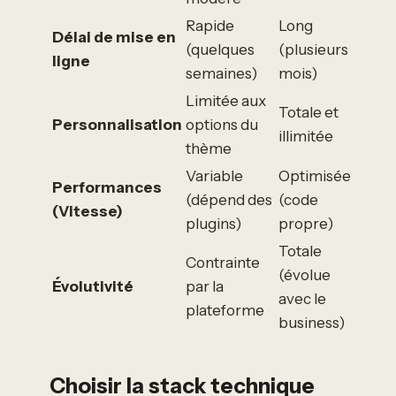
Rapide
Long
Délai de mise en
(quelques
(plusieurs
ligne
semaines)
mois)
Limitée aux
Totale et
Personnalisation
options du
illimitée
thème
Variable
Optimisée
Performances
(dépend des
(code
(Vitesse)
plugins)
propre)
Totale
Contrainte
(évolue
Évolutivité
par la
avec le
plateforme
business)
Choisir la stack technique