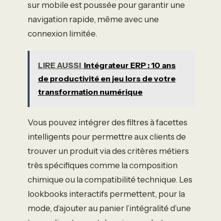
sur mobile est poussée pour garantir une
navigation rapide, même avec une
connexion limitée.
LIRE AUSSI
Intégrateur ERP : 10 ans
de productivité en jeu lors de votre
transformation numérique
Vous pouvez intégrer des filtres à facettes
intelligents pour permettre aux clients de
trouver un produit via des critères métiers
très spécifiques comme la composition
chimique ou la compatibilité technique. Les
lookbooks interactifs permettent, pour la
mode, d’ajouter au panier l’intégralité d’une