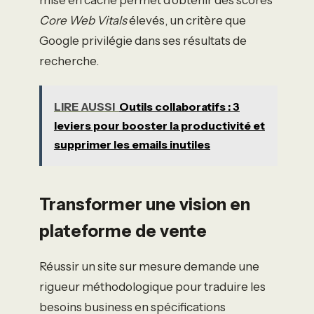
mise en cache permet d’obtenir des scores
Core Web Vitals
élevés, un critère que
Google privilégie dans ses résultats de
recherche.
LIRE AUSSI
Outils collaboratifs : 3
leviers pour booster la productivité et
supprimer les emails inutiles
Transformer une vision en
plateforme de vente
Réussir un site sur mesure demande une
rigueur méthodologique pour traduire les
besoins business en spécifications