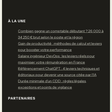
À LA UNE
Combien gagne un comptable débutant ? 26 000 à
34 250 € brut selon le poste et la région
Gain de productivité : méthodes de calcul et leviers
pour booster votre performance
Salaire ingénieur DevOps : les leviers réels pour
maximiser votre rémunération en France
Référencement ChatGPT : 4 leviers techniques et
éditoriaux pour devenir une source citée par l'IA
Durée minimale d'un CDD : règles légales,
exceptions et points de vigilance
PARTENAIRES