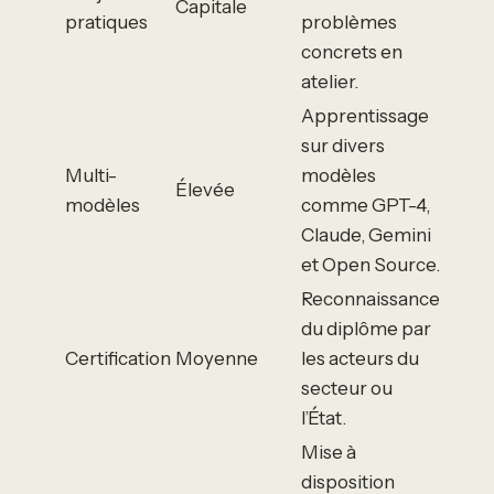
Capitale
pratiques
problèmes
concrets en
atelier.
Apprentissage
sur divers
Multi-
modèles
Élevée
modèles
comme GPT-4,
Claude, Gemini
et Open Source.
Reconnaissance
du diplôme par
Certification
Moyenne
les acteurs du
secteur ou
l’État.
Mise à
disposition