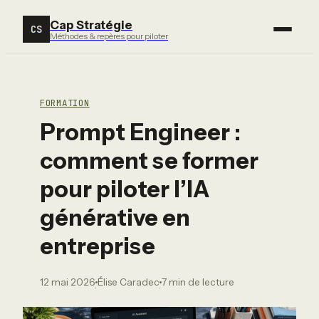
Cap Stratégie
CS
Méthodes & repères pour piloter
FORMATION
Prompt Engineer :
comment se former
pour piloter l’IA
générative en
entreprise
12 mai 2026
Élise Caradec
7 min de lecture
·
·