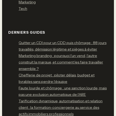
Marketing
Tech
DERNIERS GUIDES
Quitter un CDI pour un CDD puis chômage : 88 jours
travaillés, démission légitime et pièges à éviter
Marketing branding : pourquoi l’un vend, l’autre
construit la marque, et comment les faire travailler
ensemble ?
Chefferie de projet : piloter délais, budget et
livrables sans perdre l’équipe
Faute lourde et chômage : une sanction lourde, mais
pas une exclusion automatique de l’ARE
Tarification dynamique, automatisation et relation
client : la formation-conciergerie au service des
actifs immobiliers professionnels