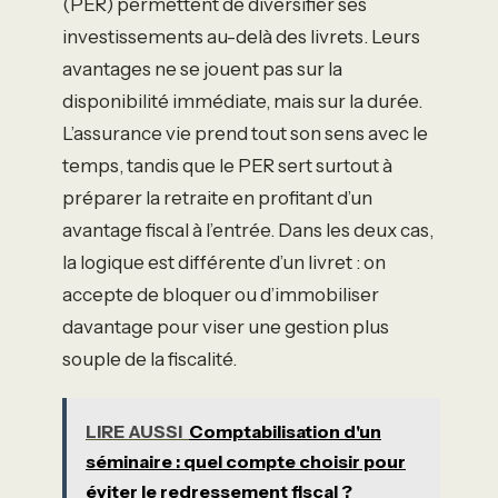
(PER) permettent de diversifier ses
investissements au-delà des livrets. Leurs
avantages ne se jouent pas sur la
disponibilité immédiate, mais sur la durée.
L’assurance vie prend tout son sens avec le
temps, tandis que le PER sert surtout à
préparer la retraite en profitant d’un
avantage fiscal à l’entrée. Dans les deux cas,
la logique est différente d’un livret : on
accepte de bloquer ou d’immobiliser
davantage pour viser une gestion plus
souple de la fiscalité.
LIRE AUSSI
Comptabilisation d'un
séminaire : quel compte choisir pour
éviter le redressement fiscal ?