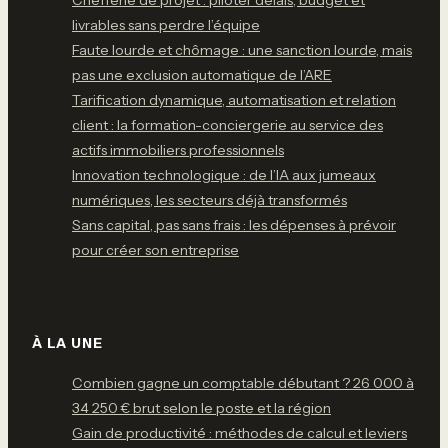
Chefferie de projet : piloter délais, budget et
livrables sans perdre l’équipe
Faute lourde et chômage : une sanction lourde, mais
pas une exclusion automatique de l’ARE
Tarification dynamique, automatisation et relation
client : la formation-conciergerie au service des
actifs immobiliers professionnels
Innovation technologique : de l’IA aux jumeaux
numériques, les secteurs déjà transformés
Sans capital, pas sans frais : les dépenses à prévoir
pour créer son entreprise
À LA UNE
Combien gagne un comptable débutant ? 26 000 à
34 250 € brut selon le poste et la région
Gain de productivité : méthodes de calcul et leviers