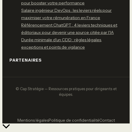
pour booster votre performance
Salaire ingénieur DevOps : les leviers réels pour
maximiser votre rémunération en France
Référencement ChatGPT : 4 leviers techniques et
éditoriaux pour devenir une source citée par l'IA
Durée minimale d'un CDD : règles légales,
exceptions et points de vigilance
PARTENAIRES
© Cap Stratégie — Ressources pratiques pour dirigeants et
équipes.
Mentions légales
Politique de confidentialité
Contact
Retour