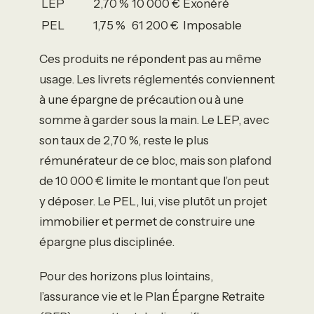
LEP
2,70 %
10 000 €
Exonéré
PEL
1,75 %
61 200 €
Imposable
Ces produits ne répondent pas au même
usage. Les livrets réglementés conviennent
à une épargne de précaution ou à une
somme à garder sous la main. Le LEP, avec
son taux de 2,70 %, reste le plus
rémunérateur de ce bloc, mais son plafond
de 10 000 € limite le montant que l’on peut
y déposer. Le PEL, lui, vise plutôt un projet
immobilier et permet de construire une
épargne plus disciplinée.
Pour des horizons plus lointains,
l’assurance vie et le Plan Épargne Retraite