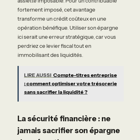
assiette imposable. Pour un contribuable
fortement imposé, cet avantage
transforme un crédit coûteux en une
opération bénéfique. Utiliser son épargne
ici serait une erreur stratégique, car vous
perdriez ce levier fiscal tout en
immobilisant des liquidités.
LIRE AUSSI
Compte-titres entreprise
: comment optimiser votre trésorerie
sans sacrifier la liquidité ?
La sécurité financière : ne
jamais sacrifier son épargne