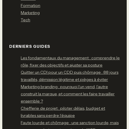
Formation
Marketing
Tech
DERNIERS GUIDES
Les fondamentaux du management : comprendre le
rôle, fixer des objectifs et ajuster sa posture
Quitter un CDI pour un CDD puis chômage : 88 jours
travaillés, démission légitime et pièges à éviter
Marketing branding : pourquoi l’un vend, l’autre
construit la marque, et comment les faire travailler
ensemble ?
Chefferie de projet : piloter délais, budget et
livrables sans perdre l’équipe
Faute lourde et chômage : une sanction lourde, mais