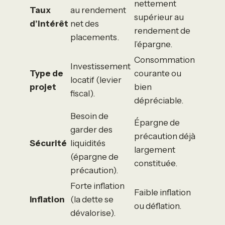
nettement
Taux
au rendement
supérieur au
d’intérêt
net des
rendement de
placements.
l’épargne.
Consommation
Investissement
Type de
courante ou
locatif (levier
projet
bien
fiscal).
dépréciable.
Besoin de
Épargne de
garder des
précaution déjà
Sécurité
liquidités
largement
(épargne de
constituée.
précaution).
Forte inflation
Faible inflation
Inflation
(la dette se
ou déflation.
dévalorise).