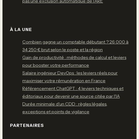
pas une exclusion automatique de l’ARE
À LA UNE
Combien gagne un comptable débutant ? 26 000 à
34 250 € brut selon le poste et la région
Gain de productivité : méthodes de calcul et leviers
pour booster votre performance
Salaire ingénieur DevOps : les leviers réels pour
maximiser votre rémunération en France
Référencement ChatGPT : 4 leviers techniques et
éditoriaux pour devenir une source citée par l'IA
Durée minimale d'un CDD : règles légales,
exceptions et points de vigilance
PARTENAIRES