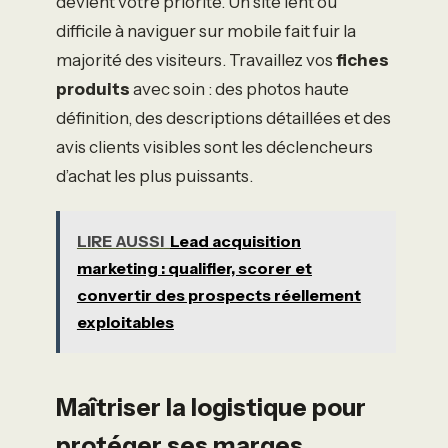
devient votre priorité. Un site lent ou
difficile à naviguer sur mobile fait fuir la
majorité des visiteurs. Travaillez vos
fiches
produits
avec soin : des photos haute
définition, des descriptions détaillées et des
avis clients visibles sont les déclencheurs
d’achat les plus puissants.
LIRE AUSSI
Lead acquisition
marketing : qualifier, scorer et
convertir des prospects réellement
exploitables
Maîtriser la logistique pour
protéger ses marges