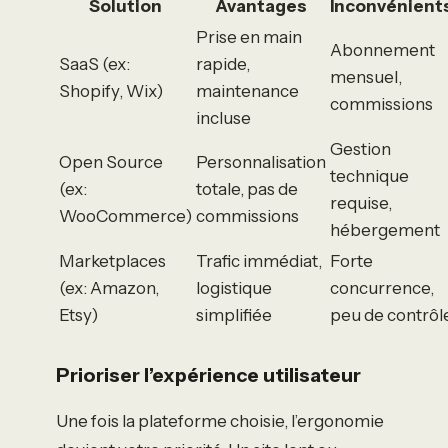
Solution
Avantages
Inconvénient
Prise en main
Abonnement
SaaS (ex:
rapide,
mensuel,
Shopify, Wix)
maintenance
commissions
incluse
Gestion
Open Source
Personnalisation
technique
(ex:
totale, pas de
requise,
WooCommerce)
commissions
hébergement
Marketplaces
Trafic immédiat,
Forte
(ex: Amazon,
logistique
concurrence,
Etsy)
simplifiée
peu de contrôl
Prioriser l’expérience utilisateur
Une fois la plateforme choisie, l’ergonomie