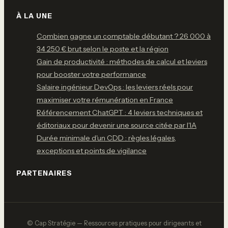
À LA UNE
Combien gagne un comptable débutant ? 26 000 à
34 250 € brut selon le poste et la région
Gain de productivité : méthodes de calcul et leviers
pour booster votre performance
Salaire ingénieur DevOps : les leviers réels pour
maximiser votre rémunération en France
Référencement ChatGPT : 4 leviers techniques et
éditoriaux pour devenir une source citée par l'IA
Durée minimale d'un CDD : règles légales,
exceptions et points de vigilance
PARTENAIRES
© Cap Stratégie — Ressources pratiques pour dirigeants et