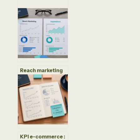
Reach marketing
vs Impressions :
l’erreur de mesure
qui gaspille votre
budget
publicitaire
KPI e-commerce :