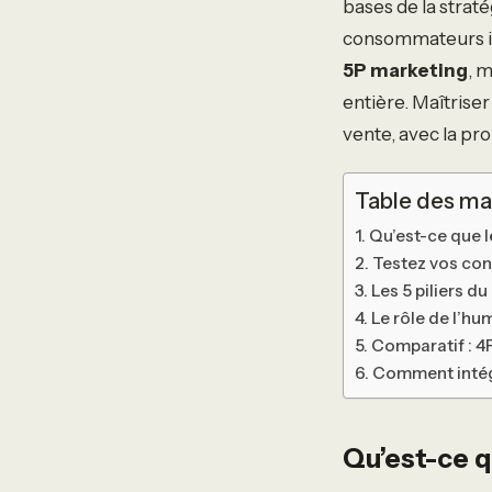
bases de la strat
consommateurs imp
5P marketing
, 
entière. Maîtriser
vente, avec la p
Table des ma
Qu’est-ce que l
Testez vos con
Les 5 piliers d
Le rôle de l’hu
Comparatif : 4P
Comment intégr
Qu’est-ce q