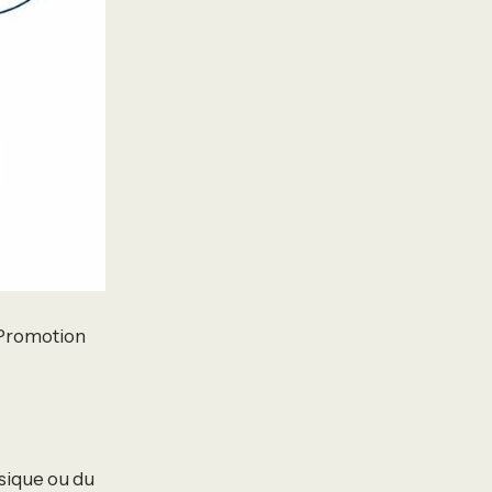
, Promotion
ysique ou du