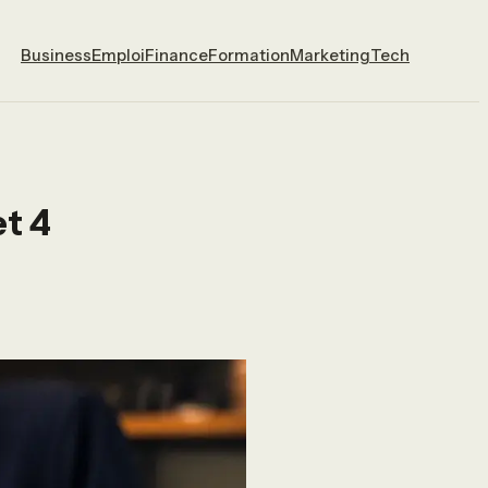
Business
Emploi
Finance
Formation
Marketing
Tech
et 4