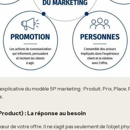
explicative du modèle 5P marketing : Produit, Prix, Place
s.
(Product) : La réponse au besoin
cœur de votre offre. Il ne s’agit pas seulement de l’objet ph