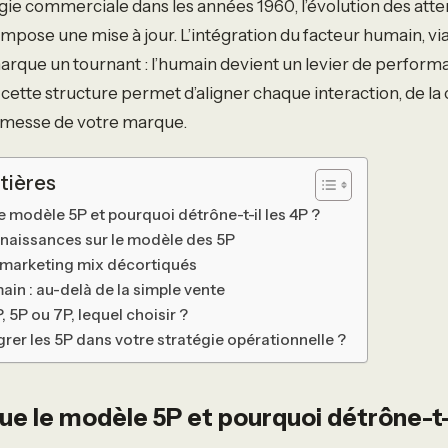
égie commerciale dans les années 1960, l’évolution des att
ose une mise à jour. L’intégration du facteur humain, vi
marque un tournant : l’humain devient un levier de perform
 cette structure permet d’aligner chaque interaction, de la
romesse de votre marque.
tières
e modèle 5P et pourquoi détrône-t-il les 4P ?
naissances sur le modèle des 5P
u marketing mix décortiqués
main : au-delà de la simple vente
, 5P ou 7P, lequel choisir ?
er les 5P dans votre stratégie opérationnelle ?
ue le modèle 5P et pourquoi détrône-t-i