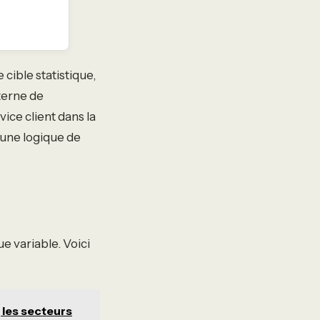
cible statistique,
nterne de
vice client dans la
 une logique de
e variable. Voici
 les secteurs