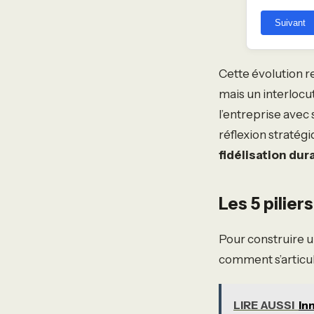
Suivant
Cette évolution re
mais un interlocu
l’entreprise avec 
réflexion stratég
fidélisation dur
Les 5 pilie
Pour construire un
comment s’articu
LIRE AUSSI
In