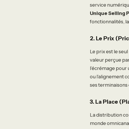
service numérique,
Unique Selling 
fonctionnalités, l
2. Le Prix (Pri
Le prix est le seu
valeur perçue par 
l’écrémage pour 
ou l’alignement c
ses terminaisons 
3. La Place (Pla
La distribution c
monde omnicanal, 