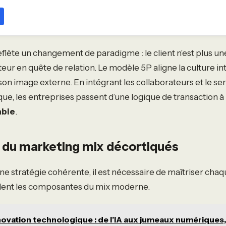
flète un changement de paradigme : le client n’est plus une 
teur en quête de relation. Le modèle 5P aligne la culture i
son image externe. En intégrant les collaborateurs et le ser
ique, les entreprises passent d’une logique de transaction à
able
.
rs du marketing mix décortiqués
e stratégie cohérente, il est nécessaire de maîtriser chaqu
lent les composantes du mix moderne.
novation technologique : de l’IA aux jumeaux numériques,