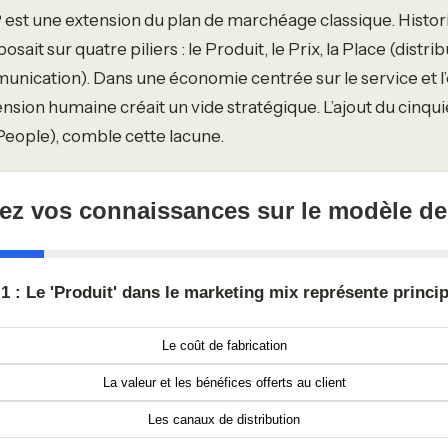
est une extension du plan de marchéage classique. Histor
ait sur quatre piliers : le Produit, le Prix, la Place (distrib
nication). Dans une économie centrée sur le service et l
nsion humaine créait un vide stratégique. L’ajout du cinqu
eople), comble cette lacune.
tez vos connaissances sur le modèle de
1 : Le 'Produit' dans le marketing mix représente princi
Le coût de fabrication
La valeur et les bénéfices offerts au client
Les canaux de distribution