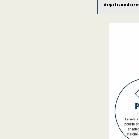
déjà transfor