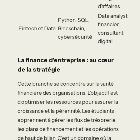
d’affaires
Data analyst
Python, SQL,
financier,
Fintech et Data
Blockchain,
consultant
cybersécurité
digital
La finance d’entreprise : au cœur
de la stratégie
Cette branche se concentre sur la santé
financière des organisations. L’objectif est
d’optimiser les ressources pour assurer la
croissance et la pérennité. Les étudiants
apprennent à gérer les flux de trésorerie,
les plans de financement et les opérations
de haut de bilan. C’est un domaine où la