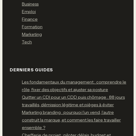
Business
Emploi
Finance
Formation
Marketing
Tech
DERNIERS GUIDES
Les fondamentaux du management : comprendre le
rôle, fixer des objectifs et ajuster sa posture
Quitter un CDI pour un CDD puis chômage : 88 jours
travaillés, démission légitime et pièges à éviter
Marketing branding : pourquoi l’un vend, l’autre
construit la marque, et comment les faire travailler
ensemble ?
Chefferie de projet : piloter délais, budget et