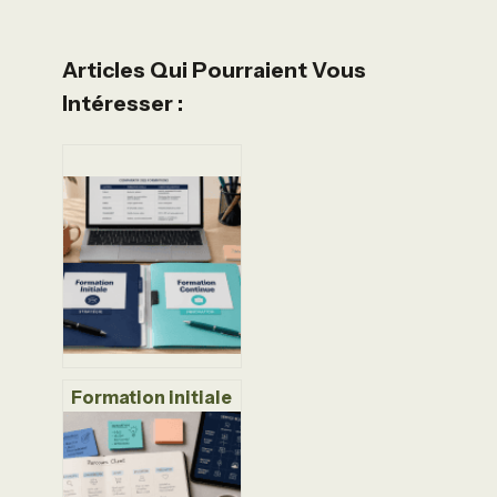
Articles Qui Pourraient Vous
Intéresser :
Formation initiale
ou continue :
comment éviter
l’erreur de statut
qui bloque votre