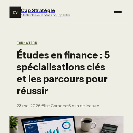
Cap Stratégie
CS
Méthodes & repères pour piloter
FORMATION
Études en finance : 5
spécialisations clés
et les parcours pour
réussir
23 mai 2026
Élise Caradec
6 min de lecture
·
·