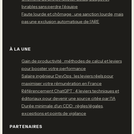
livrables sans perdre l’équipe
Faute lourde et chômage : une sanction lourde, mais
pas une exclusion automatique de l’ARE
À LA UNE
Gain de productivité : méthodes de calcul et leviers
pour booster votre performance
Salaire ingénieur DevOps : les leviers réels pour
maximiser votre rémunération en France
Référencement ChatGPT : 4 leviers techniques et
éditoriaux pour devenir une source citée par l'IA
Durée minimale d'un CDD : règles légales,
exceptions et points de vigilance
PARTENAIRES