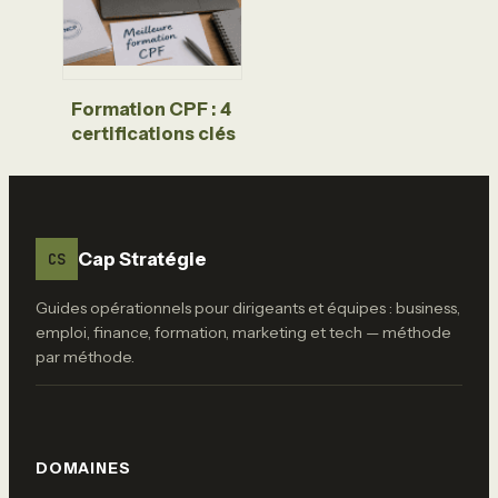
et performants
Formation CPF : 4
certifications clés
pour booster
votre carrière et
rentabiliser vos
droits
Cap Stratégie
CS
Guides opérationnels pour dirigeants et équipes : business,
emploi, finance, formation, marketing et tech — méthode
par méthode.
DOMAINES