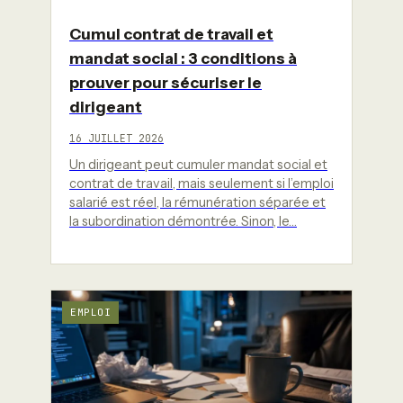
Cumul contrat de travail et
mandat social : 3 conditions à
prouver pour sécuriser le
dirigeant
16 JUILLET 2026
Un dirigeant peut cumuler mandat social et
contrat de travail, mais seulement si l’emploi
salarié est réel, la rémunération séparée et
la subordination démontrée. Sinon, le…
EMPLOI