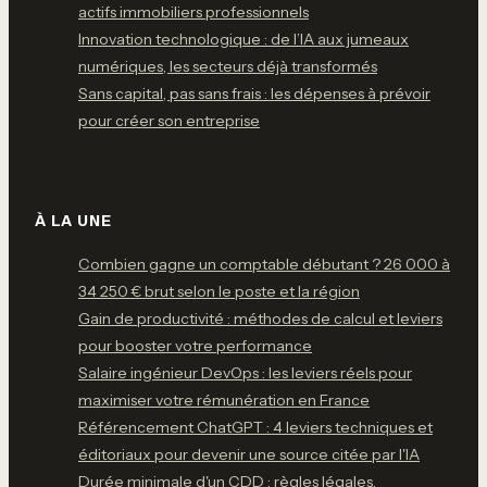
actifs immobiliers professionnels
Innovation technologique : de l’IA aux jumeaux
numériques, les secteurs déjà transformés
Sans capital, pas sans frais : les dépenses à prévoir
pour créer son entreprise
À LA UNE
Combien gagne un comptable débutant ? 26 000 à
34 250 € brut selon le poste et la région
Gain de productivité : méthodes de calcul et leviers
pour booster votre performance
Salaire ingénieur DevOps : les leviers réels pour
maximiser votre rémunération en France
Référencement ChatGPT : 4 leviers techniques et
éditoriaux pour devenir une source citée par l'IA
Durée minimale d'un CDD : règles légales,