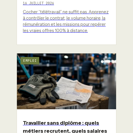
16 JUILLET 2026
Cocher “télétravail” ne suffit pas. Apprenez
à contrôler le contrat, le volume horaire, la
rémunération et les missions pour repérer
les vraies offres 100% à distance.
EMPLOI
Travailler sans diplôme : quels
métiers recrutent, quels salaires