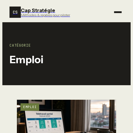
Cap Stratégie
CS
Méthodes & repères pour piloter
CATÉGORIE
Emploi
EMPLOI