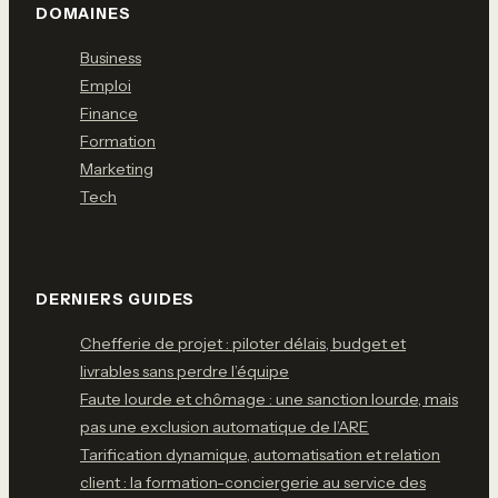
DOMAINES
Business
Emploi
Finance
Formation
Marketing
Tech
DERNIERS GUIDES
Chefferie de projet : piloter délais, budget et
livrables sans perdre l’équipe
Faute lourde et chômage : une sanction lourde, mais
pas une exclusion automatique de l’ARE
Tarification dynamique, automatisation et relation
client : la formation-conciergerie au service des