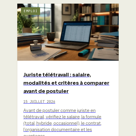
EMPLOI
Juriste télétravail : salaire,
modalités et critères à comparer
avant de postuler
15 JUILLET 2026
Avant de postuler comme juriste en
télétravail, vérifiez le salaire, la formule
(total, hybride, occasionnel), le contrat,
l’organisation documentaire et les