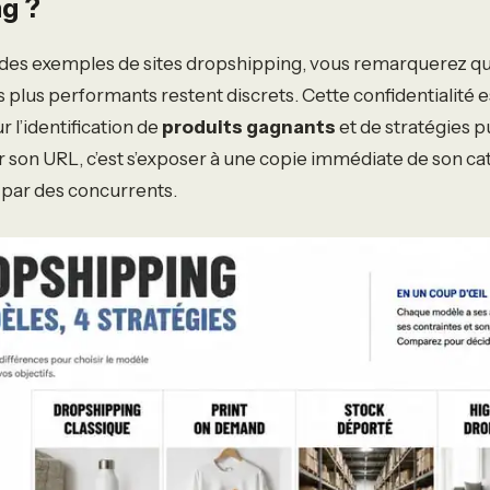
g ?
 des exemples de sites dropshipping, vous remarquerez qu
 plus performants restent discrets. Cette confidentialité es
 l’identification de
produits gagnants
et de stratégies p
r son URL, c’est s’exposer à une copie immédiate de son ca
 par des concurrents.