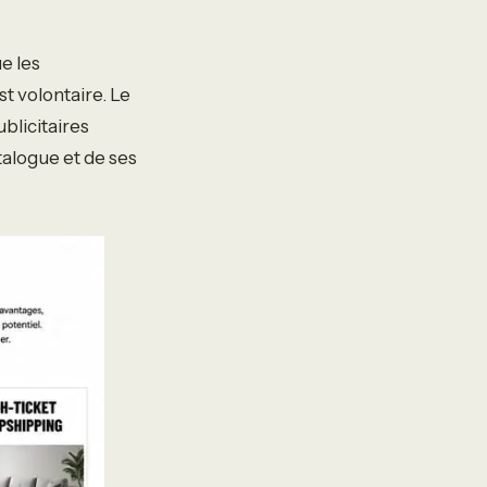
e les
t volontaire. Le
ublicitaires
talogue et de ses