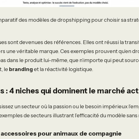
aratif des modèles de dropshipping pour choisir sa strat
es sont devenues des références. Elles ont réussi la transi
ers une véritable marque. Ces exemples prouvent qu’en dr
pas dans le produit lui-même, que n’importe qui peut sourc
t, le
branding
et la réactivité logistique.
s : 4 niches qui dominent le marché act
sissez un secteur où la passion ou le besoin impérieux l’em
 exemples de secteurs illustrant l’efficacité du modèle sans 
es accessoires pour animaux de compagnie