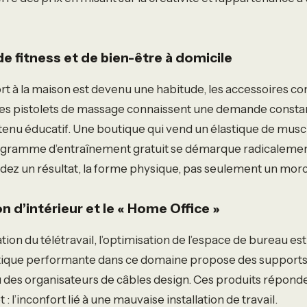
 de fitness et de bien-être à domicile
rt à la maison est devenu une habitude, les accessoires 
les pistolets de massage connaissent une demande constant
tenu éducatif. Une boutique qui vend un élastique de musc
gramme d’entraînement gratuit se démarque radicalemen
ez un résultat, la forme physique, pas seulement un morc
on d’intérieur et le « Home Office »
ation du télétravail, l’optimisation de l’espace de bureau e
utique performante dans ce domaine propose des supports
des organisateurs de câbles design. Ces produits réponde
 l’inconfort lié à une mauvaise installation de travail.