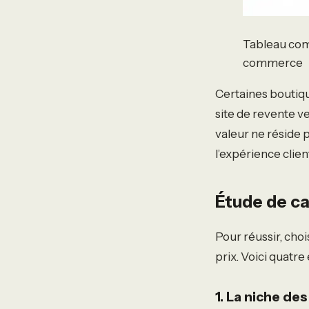
Tableau comp
commerce
Certaines boutiqu
site de revente v
valeur ne réside 
l’expérience clien
Étude de ca
Pour réussir, choi
prix. Voici quatre
1. La niche d