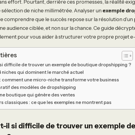
ns effort. Pourtant, derrière ces promesses, la réalité exi
 sélection de niche millimétrée. Analyser un
exemple dro
e comprendre que le succès repose sur la résolution d’u
ne audience ciblée, et non sur la chance. Ce guide décrypt
llement pour vous aider à structurer votre propre projet
tières
 si difficile de trouver un exemple de boutique dropshipping ?
 4 niches qui dominent le marché actuel
 : comment une micro-niche transforme votre business
ratif des modèles de dropshipping
’une boutique qui génère des ventes
urs classiques : ce que les exemples ne montrent pas
-il si difficile de trouver un exemple d