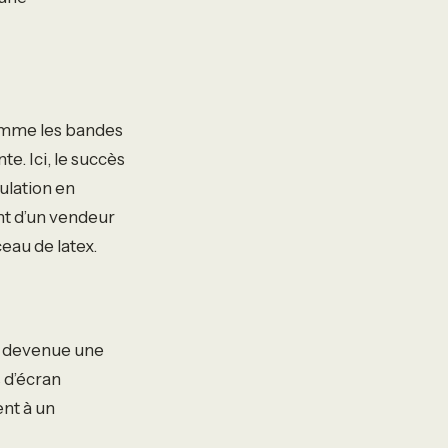
comme les bandes
e. Ici, le succès
ulation en
t d’un vendeur
eau de latex.
st devenue une
 d’écran
nt à un