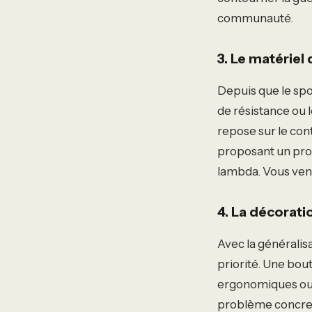
communauté.
3. Le matériel
Depuis que le spo
de résistance ou 
repose sur le con
proposant un pro
lambda. Vous vend
4. La décorati
Avec la généralis
priorité. Une bo
ergonomiques ou 
problème concret :