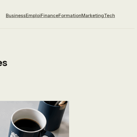
Business
Emploi
Finance
Formation
Marketing
Tech
es