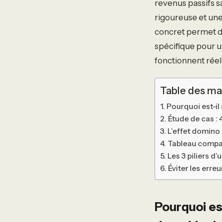
revenus passifs sa
rigoureuse et une
concret permet d
spécifique pour u
fonctionnent rée
Table des ma
Pourquoi est-il
Étude de cas :
L’effet domino
Tableau compa
Les 3 piliers d
Éviter les erre
Pourquoi est