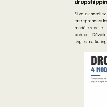
dropshippin
Si vous cherchez
entrepreneurs les
modèle repose sur
précises. Dévoile
angles marketing