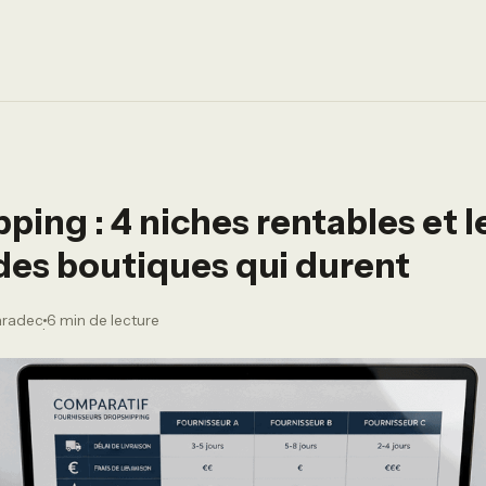
ping : 4 niches rentables et l
des boutiques qui durent
aradec
6 min de lecture
·