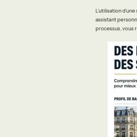
L’utilisation d’u
assistant personne
processus, vous ré