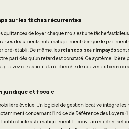
mps sur les tâches récurrentes
s quittances de loyer chaque mois est une tâche fastidieuse
e ces documents automatiquement dès que le paiement e
er pré-établi. De même, les
relances pour impayés
sont 
otre part dès qu’un retard est constaté. Ce système libère 
s pouvez consacrer à la recherche de nouveaux biens ou à
 juridique et fiscale
obilière évolue. Un logiciel de gestion locative intègre les 
otamment concernant l’Indice de Référence des Loyers (IR
, l’outil calcule automatiquement le nouveau montant selon 