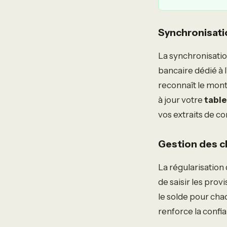
Synchronisati
La synchronisatio
bancaire dédié à l
reconnaît le mont
à jour votre
table
vos extraits de c
Gestion des ch
La régularisation
de saisir les prov
le solde pour chaq
renforce la confian