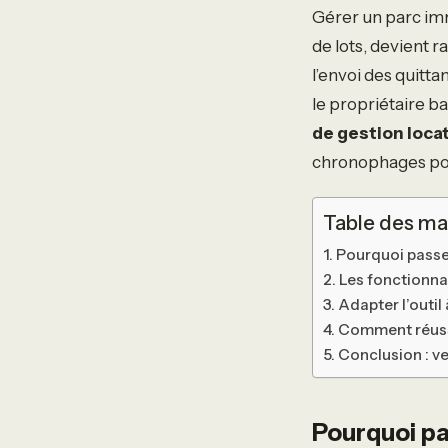
Gérer un parc immo
de lots, devient 
l’envoi des quitta
le propriétaire b
de gestion loca
chronophages pou
Table des ma
Pourquoi passer
Les fonctionnal
Adapter l’outil 
Comment réussir
Conclusion : ve
Pourquoi pa