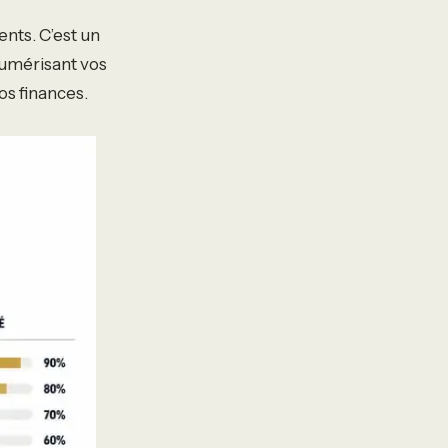
nts. C’est un
 numérisant vos
os finances.