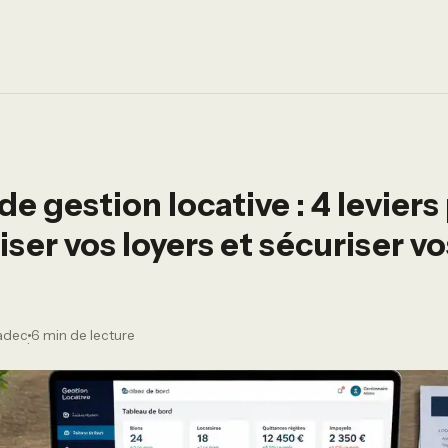
de gestion locative : 4 leviers
ser vos loyers et sécuriser vo
radec
6 min de lecture
·