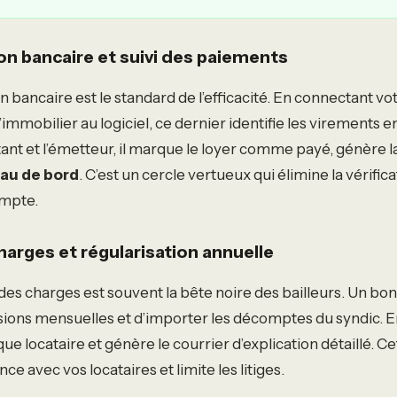
on bancaire et suivi des paiements
n bancaire est le standard de l’efficacité. En connectant v
’immobilier au logiciel, ce dernier identifie les virements ent
ant et l’émetteur, il marque le loyer comme payé, génère l
au de bord
. C’est un cercle vertueux qui élimine la vérifi
ompte.
arges et régularisation annuelle
 des charges est souvent la bête noire des bailleurs. Un bon
isions mensuelles et d’importer les décomptes du syndic. En u
ue locataire et génère le courrier d’explication détaillé. 
ce avec vos locataires et limite les litiges.