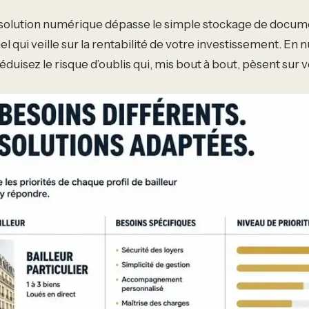
ne solution numérique dépasse le simple stockage de docume
l qui veille sur la rentabilité de votre investissement. En
duisez le risque d’oublis qui, mis bout à bout, pèsent sur v