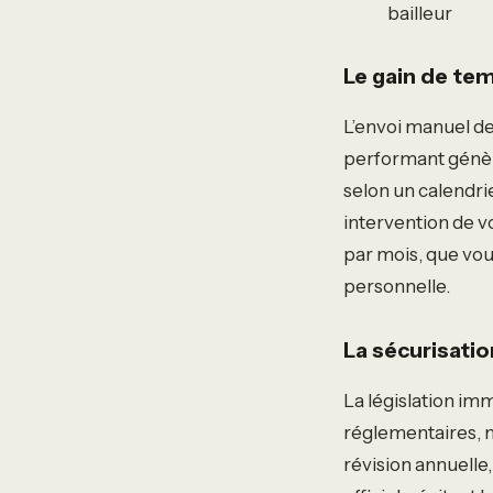
bailleur
Le gain de te
L’envoi manuel de
performant génèr
selon un calendri
intervention de v
par mois, que vou
personnelle.
La sécurisation
La législation imm
réglementaires, n
révision annuelle