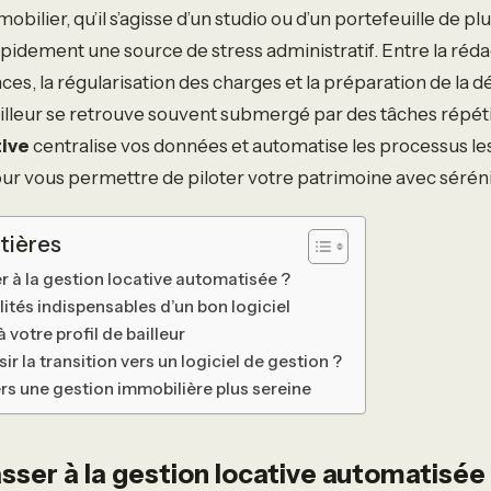
bilier, qu’il s’agisse d’un studio ou d’un portefeuille de pl
rapidement une source de stress administratif. Entre la réd
nces, la régularisation des charges et la préparation de la dé
ailleur se retrouve souvent submergé par des tâches répét
tive
centralise vos données et automatise les processus le
r vous permettre de piloter votre patrimoine avec séréni
tières
 à la gestion locative automatisée ?
ités indispensables d’un bon logiciel
à votre profil de bailleur
 la transition vers un logiciel de gestion ?
rs une gestion immobilière plus sereine
sser à la gestion locative automatisée