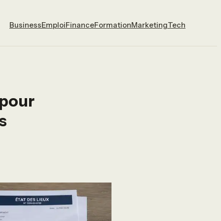
Business
Emploi
Finance
Formation
Marketing
Tech
 pour
s