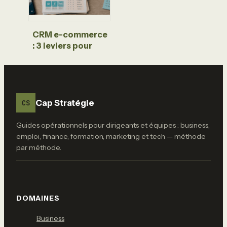
CRM e-commerce
: 3 leviers pour
transformer vos
visiteurs
anonymes en
clients fidèles
Cap Stratégie
CS
Guides opérationnels pour dirigeants et équipes : business,
emploi, finance, formation, marketing et tech — méthode
par méthode.
DOMAINES
Business