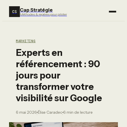
Cap Stratégie
CS
Méthodes & repères pour piloter
MARKETING
Experts en
référencement : 90
jours pour
transformer votre
visibilité sur Google
6 mai 2026
Élise Caradec
6 min de lecture
·
·