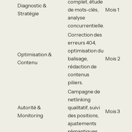
complet, étude
Diagnostic &
de mots-clés,
Mois 1
Stratégie
analyse
concurrentielle.
Correction des
erreurs 404,
optimisation du
Optimisation &
balisage,
Mois 2
Contenu
rédaction de
contenus
piliers.
Campagne de
netlinking
Autorité &
qualitatif, suivi
Mois 3
Monitoring
des positions,
ajustements
sémantiques.