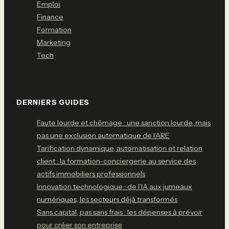
Emploi
Finance
Formation
Marketing
Tech
DERNIERS GUIDES
Faute lourde et chômage : une sanction lourde, mais
pas une exclusion automatique de l’ARE
Tarification dynamique, automatisation et relation
client : la formation-conciergerie au service des
actifs immobiliers professionnels
Innovation technologique : de l’IA aux jumeaux
numériques, les secteurs déjà transformés
Sans capital, pas sans frais : les dépenses à prévoir
pour créer son entreprise