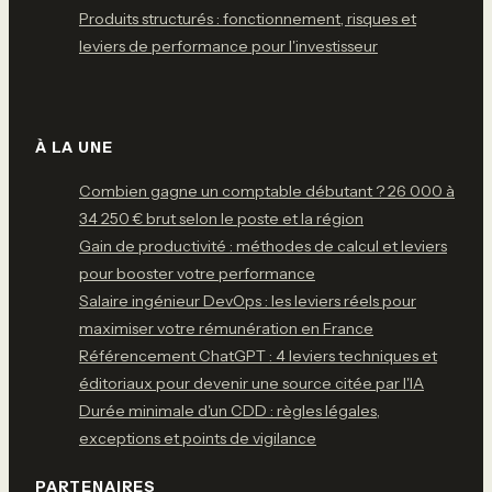
Produits structurés : fonctionnement, risques et
leviers de performance pour l'investisseur
À LA UNE
Combien gagne un comptable débutant ? 26 000 à
34 250 € brut selon le poste et la région
Gain de productivité : méthodes de calcul et leviers
pour booster votre performance
Salaire ingénieur DevOps : les leviers réels pour
maximiser votre rémunération en France
Référencement ChatGPT : 4 leviers techniques et
éditoriaux pour devenir une source citée par l'IA
Durée minimale d'un CDD : règles légales,
exceptions et points de vigilance
PARTENAIRES