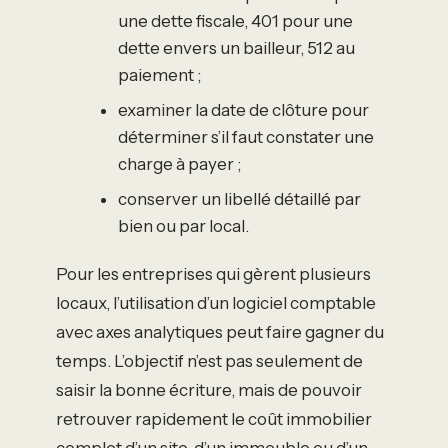
une dette fiscale, 401 pour une
dette envers un bailleur, 512 au
paiement ;
examiner la date de clôture pour
déterminer s’il faut constater une
charge à payer ;
conserver un libellé détaillé par
bien ou par local.
Pour les entreprises qui gèrent plusieurs
locaux, l’utilisation d’un logiciel comptable
avec axes analytiques peut faire gagner du
temps. L’objectif n’est pas seulement de
saisir la bonne écriture, mais de pouvoir
retrouver rapidement le coût immobilier
complet d’un site, d’un immeuble ou d’un