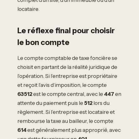
locataire.
Le réflexe final pour choisir
le bon compte
Le compte comptable de taxe foncière se
choisit en partant de la réalité juridique de
l’opération. Si l’entreprise est propriétaire
et reçoit l’avis d’imposition, le compte
63512
est le compte central, avec le
447
en
attente du paiement puis le
512
lors du
règlement. Si l’entreprise est locataire et
rembourse la taxe au bailleur, le compte
614
est généralement plus approprié, avec
une dette fournisseur en
401
.