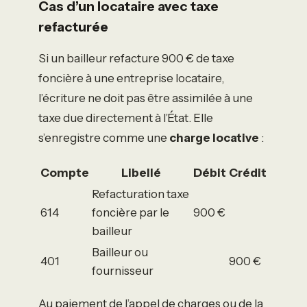
Cas d’un locataire avec taxe
refacturée
Si un bailleur refacture 900 € de taxe
foncière à une entreprise locataire,
l’écriture ne doit pas être assimilée à une
taxe due directement à l’État. Elle
s’enregistre comme une
charge locative
:
Compte
Libellé
Débit
Crédit
Refacturation taxe
614
foncière par le
900 €
bailleur
Bailleur ou
401
900 €
fournisseur
Au paiement de l’appel de charges ou de la