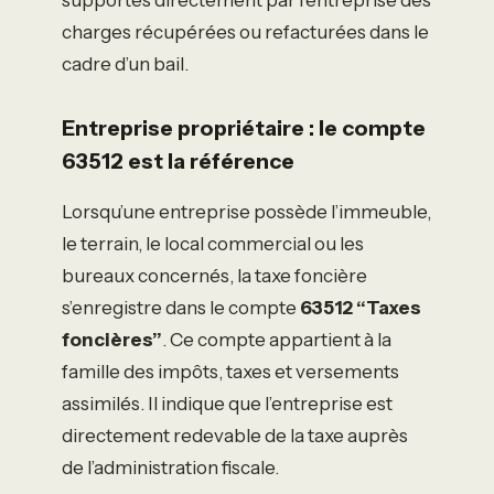
charges récupérées ou refacturées dans le
cadre d’un bail.
Entreprise propriétaire : le compte
63512 est la référence
Lorsqu’une entreprise possède l’immeuble,
le terrain, le local commercial ou les
bureaux concernés, la taxe foncière
s’enregistre dans le compte
63512 “Taxes
foncières”
. Ce compte appartient à la
famille des impôts, taxes et versements
assimilés. Il indique que l’entreprise est
directement redevable de la taxe auprès
de l’administration fiscale.