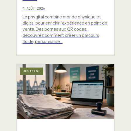
4 AOÛT 2026
Le phygital combine monde physique et
digital pour enrichir l’expérience en point de
vente. Des bornes aux QR codes,
découvrez comment créer un parcours
fluide, personnalisé…
BUSINESS