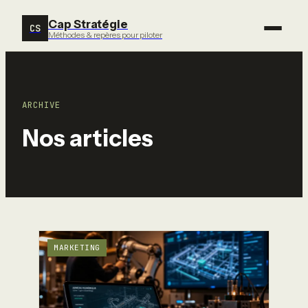
Cap Stratégie
CS
Méthodes & repères pour piloter
ARCHIVE
Nos articles
MARKETING