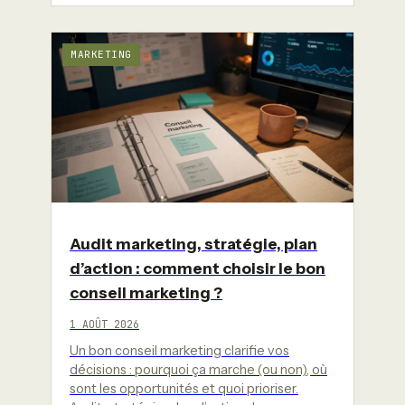
MARKETING
Audit marketing, stratégie, plan
d’action : comment choisir le bon
conseil marketing ?
1 AOÛT 2026
Un bon conseil marketing clarifie vos
décisions : pourquoi ça marche (ou non), où
sont les opportunités et quoi prioriser.