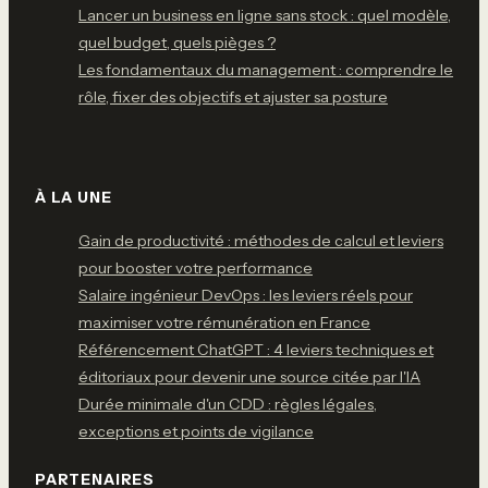
Lancer un business en ligne sans stock : quel modèle,
quel budget, quels pièges ?
Les fondamentaux du management : comprendre le
rôle, fixer des objectifs et ajuster sa posture
À LA UNE
Gain de productivité : méthodes de calcul et leviers
pour booster votre performance
Salaire ingénieur DevOps : les leviers réels pour
maximiser votre rémunération en France
Référencement ChatGPT : 4 leviers techniques et
éditoriaux pour devenir une source citée par l'IA
Durée minimale d'un CDD : règles légales,
exceptions et points de vigilance
PARTENAIRES