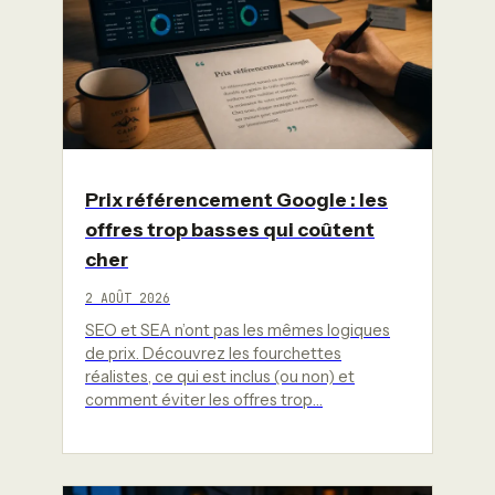
Prix référencement Google : les
offres trop basses qui coûtent
cher
2 AOÛT 2026
SEO et SEA n’ont pas les mêmes logiques
de prix. Découvrez les fourchettes
réalistes, ce qui est inclus (ou non) et
comment éviter les offres trop…