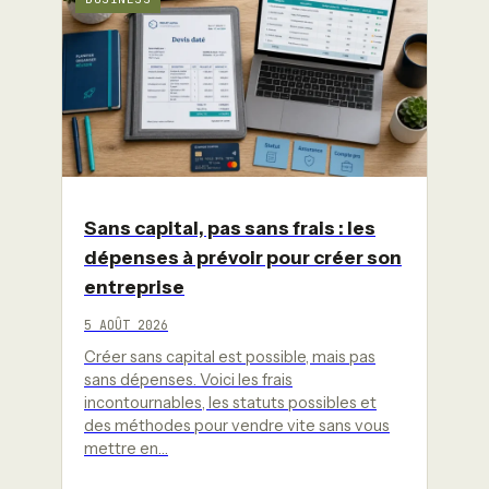
Sans capital, pas sans frais : les
dépenses à prévoir pour créer son
entreprise
5 AOÛT 2026
Créer sans capital est possible, mais pas
sans dépenses. Voici les frais
incontournables, les statuts possibles et
des méthodes pour vendre vite sans vous
mettre en…