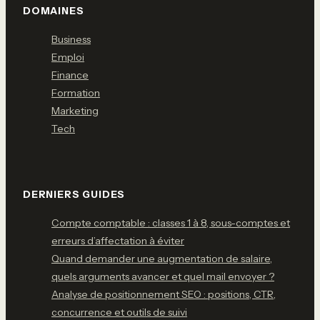
DOMAINES
Business
Emploi
Finance
Formation
Marketing
Tech
DERNIERS GUIDES
Compte comptable : classes 1 à 8, sous-comptes et
erreurs d’affectation à éviter
Quand demander une augmentation de salaire,
quels arguments avancer et quel mail envoyer ?
Analyse de positionnement SEO : positions, CTR,
concurrence et outils de suivi