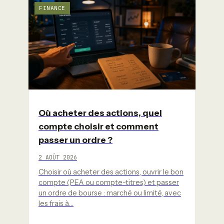
FINANCE
Où acheter des actions, quel
compte choisir et comment
passer un ordre ?
2 AOÛT 2026
Choisir où acheter des actions, ouvrir le bon
compte (PEA ou compte-titres) et passer
un ordre de bourse : marché ou limité, avec
les frais à…