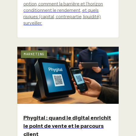
option, comment la barrière et l’horizon
conditionnent le rendement, et quels
risques (capital, contrepartie, liquidité)
surveiller.
MARKETING
Phygital : quand le digital enrichit
le point de vente et le parcours
client