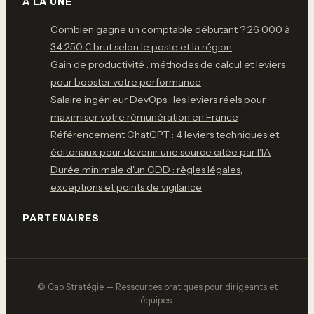
À LA UNE
Combien gagne un comptable débutant ? 26 000 à
34 250 € brut selon le poste et la région
Gain de productivité : méthodes de calcul et leviers
pour booster votre performance
Salaire ingénieur DevOps : les leviers réels pour
maximiser votre rémunération en France
Référencement ChatGPT : 4 leviers techniques et
éditoriaux pour devenir une source citée par l'IA
Durée minimale d'un CDD : règles légales,
exceptions et points de vigilance
PARTENAIRES
© Cap Stratégie — Ressources pratiques pour dirigeants et
équipes.