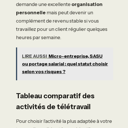
demande une excellente
organisation
personnelle
mais peut devenir un
complément de revenu stable si vous
travaillez pour un client régulier quelques
heures par semaine.
LIRE AUSSI
Micro-entreprise, SASU
ou portage salarial : quel statut choisir
selon vos risques ?
Tableau comparatif des
activités de télétravail
Pour choisir l’activité la plus adaptée à votre